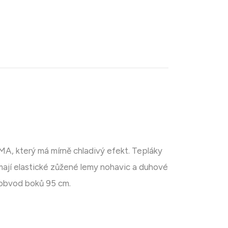
, který má mírně chladivý efekt. Tepláky
mají elastické zůžené lemy nohavic a duhové
, obvod boků 95 cm.