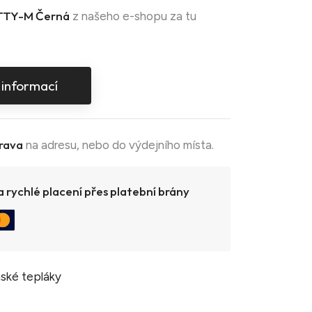
TY-M Černá
z našeho e-shopu za tu
 informací
rava
na adresu, nebo do výdejního místa.
 rychlé placení přes platební brány
ské tepláky