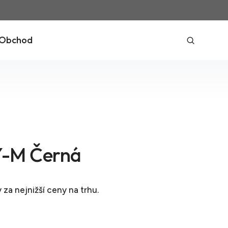
Obchod
-M Černá
y
za nejnižší ceny na trhu.