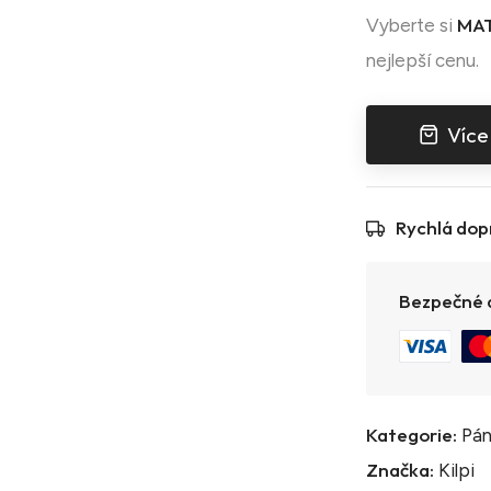
MAT
Vyberte si
nejlepší cenu.
Více
Rychlá dop
Bezpečné a
Kategorie:
Pán
Značka:
Kilpi