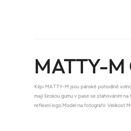
MATTY-M 
Kilpi MATTY-M jsou pánské pohodlné volno
mají širokou gumu v pase se stahováním na 
reflexní logo.Model na fotografii: Velikos
Doména na prodej