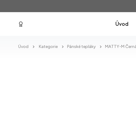
Úvod
Úvod
Kategorie
Pánské tepláky
MATTY-M Čern