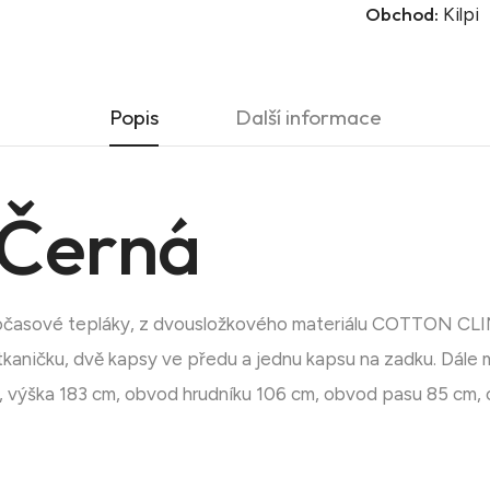
Obchod:
Kilpi
Popis
Další informace
Černá
časové tepláky, z dvousložkového materiálu COTTON CLIMA
tkaničku, dvě kapsy ve předu a jednu kapsu na zadku. Dále 
t M, výška 183 cm, obvod hrudníku 106 cm, obvod pasu 85 cm