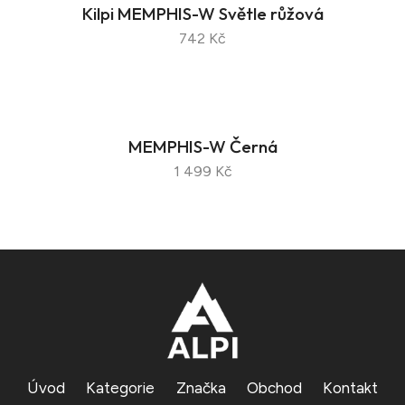
Kilpi MEMPHIS-W Světle růžová
742 Kč
MEMPHIS-W Černá
1 499 Kč
Úvod
Kategorie
Značka
Obchod
Kontakt