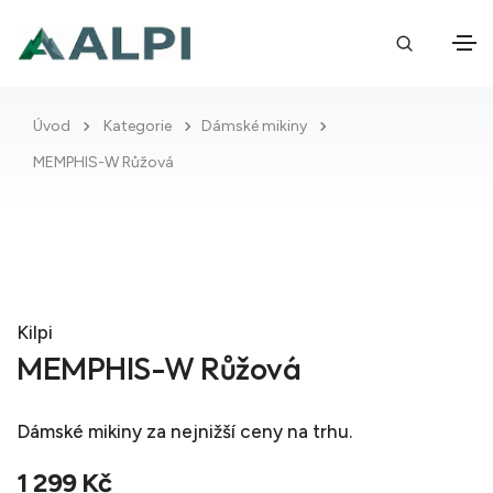
Úvod
Kategorie
Dámské mikiny
MEMPHIS-W Růžová
Kilpi
MEMPHIS-W Růžová
Dámské mikiny
za nejnižší ceny na trhu.
1 299 Kč