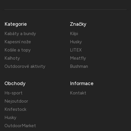
Kategorie
Značky
Kabáty a bundy
Kilpi
Kapesní nože
Husky
Košile a topy
LITEX
Kalhoty
Meatfly
Outdoorové aktivity
Bushman
Obchody
Informace
Hs-sport
Kontakt
Nejoutdoor
Knifestock
Husky
OutdoorMarket