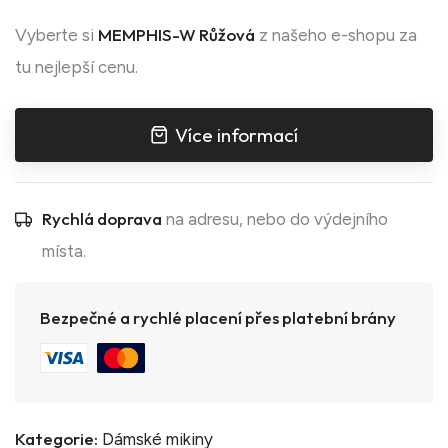
MEMPHIS-W Růžová
Vyberte si
z našeho e-shopu za
tu nejlepší cenu.
Více informací
Rychlá doprava
na adresu, nebo do výdejního
místa.
Bezpečné a rychlé placení přes platební brány
Kategorie:
Dámské mikiny