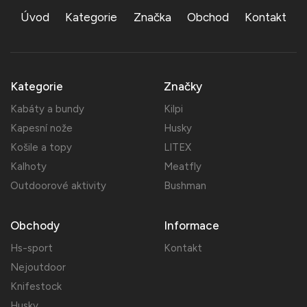
Úvod
Kategorie
Značka
Obchod
Kontakt
Kategorie
Značky
Kabáty a bundy
Kilpi
Kapesní nože
Husky
Košile a topy
LITEX
Kalhoty
Meatfly
Outdoorové aktivity
Bushman
Obchody
Informace
Hs-sport
Kontakt
Nejoutdoor
Knifestock
Husky