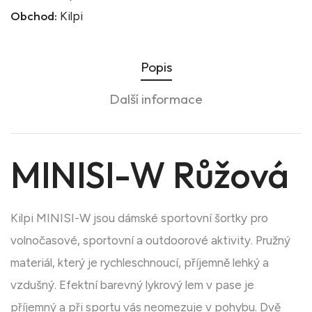
Obchod:
Kilpi
Popis
Další informace
MINISI-W Růžová
Kilpi MINISI-W jsou dámské sportovní šortky pro
volnočasové, sportovní a outdoorové aktivity. Pružný
materiál, který je rychleschnoucí, příjemně lehký a
vzdušný. Efektní barevný lykrový lem v pase je
příjemný a při sportu vás neomezuje v pohybu. Dvě