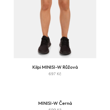
Kilpi MINISI-W Růžová
697 Kč
MINISI-W Černá
699 Kč