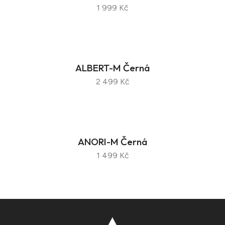
1 999 Kč
ALBERT-M Černá
2 499 Kč
ANORI-M Černá
1 499 Kč