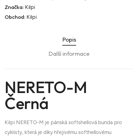
Značka:
Kilpi
Obchod:
Kilpi
Popis
Další informace
NERETO-M
Černá
Kilpi NERETO-M je pánská softshellová bunda pro
cyklisty, která je díky hřejivému softhellovému