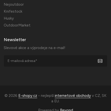
Nejoutdoor
Knifestock
Husky
OutdoorMarket
Newsletter
Slevové akce a výprodeje na e-mail!
© 2026
E-shopy.cz
- nejlepší
internetové obchody
v
CZ
,
SK
a
EU
.
Powered by
Beyond