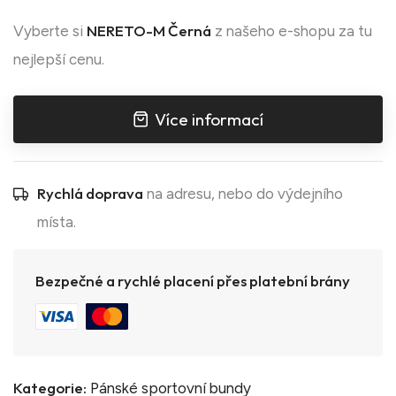
NERETO-M Černá
Vyberte si
z našeho e-shopu za tu
nejlepší cenu.
Více informací
Rychlá doprava
na adresu, nebo do výdejního
místa.
Bezpečné a rychlé placení přes platební brány
Kategorie:
Pánské sportovní bundy