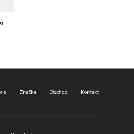
á
rie
Značka
Obchod
Kontakt