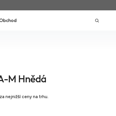
Obchod
-M Hnědá
za nejnižší ceny na trhu.