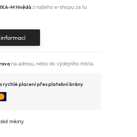
KA-M Hnědá
z našeho e-shopu za tu
 informací
rava
na adresu, nebo do výdejního místa.
 rychlé placení přes platební brány
ské mikiny