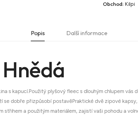
Obchod:
Kilpi
Popis
Další informace
 Hnědá
ina s kapucí.Použitý plyšový fleec s dlouhým chlupem vás d
ží se dobře přizpůsobí postavěPraktické dvě zipové kapsy,
střihem a použitým materiálem, zajistí vaši pohodu a voln