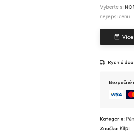
NOR
Vyberte si
nejlepší cenu.
Více
Rychlá dop
Bezpečné a
Kategorie:
Pán
Značka:
Kilpi