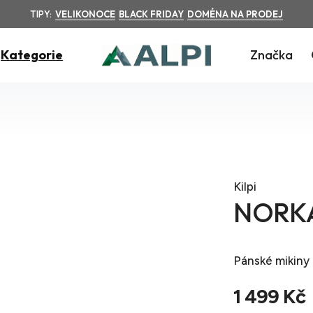
TIPY:
VELIKONOCE
BLACK FRIDAY
DOMÉNA NA PRODEJ
Kategorie
Značka
á
Kilpi
NORKA
Pánské mikiny
1 499 Kč