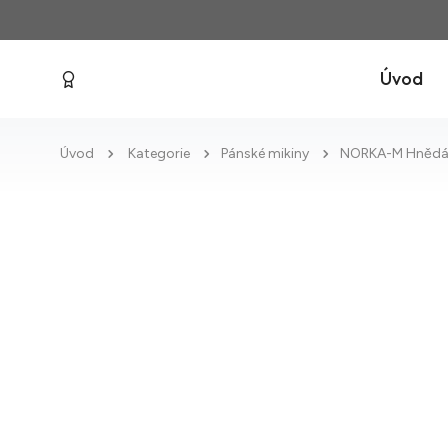
Úvod
Úvod
Kategorie
Pánské mikiny
NORKA-M Hněd