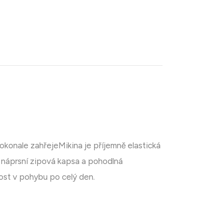
okonale zahřejeMikina je příjemně elastická
 náprsní zipová kapsa a pohodlná
ost v pohybu po celý den.