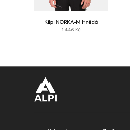
Kilpi NORKA-M Hnědá
1 446 Kč