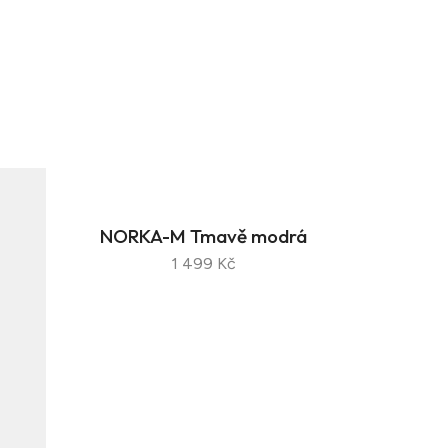
NORKA-M Tmavě modrá
1 499 Kč