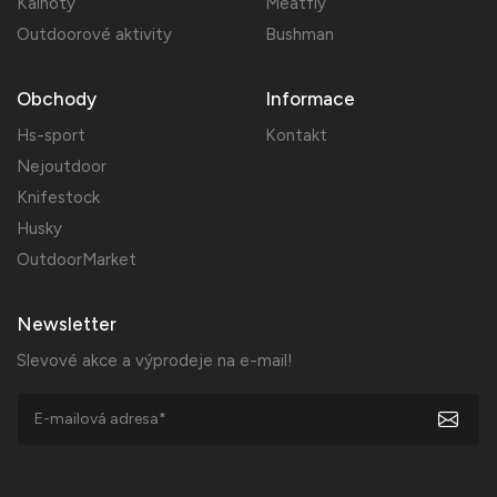
Kalhoty
Meatfly
Outdoorové aktivity
Bushman
Obchody
Informace
Hs-sport
Kontakt
Nejoutdoor
Knifestock
Husky
OutdoorMarket
Newsletter
Slevové akce a výprodeje na e-mail!