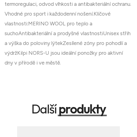
termoregulaci, odvod vlhkosti a antibakteriální ochranu.
Vhodné pro sport i každodenní nošení.Klíčové
vlastnosti:MERINO WOOL pro teplo a
suchoAntibakteriální a prodyšné vlastnostiUnisex střih
a výška do poloviny lýtekZesílené zóny pro pohodlí a
výdržKilpi NORS-U jsou ideální ponožky pro aktivní
dny v přírodě i ve městě.
Další
produkty