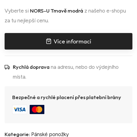
NORS-U Tmavě modrá
Vyberte si
z našeho e-shopu
za tu nejlepší cenu.
Více informací
Rychlá doprava
na adresu, nebo do výdejního
místa.
Bezpečné a rychlé placení přes platební brány
Kategorie:
Pánské ponožky