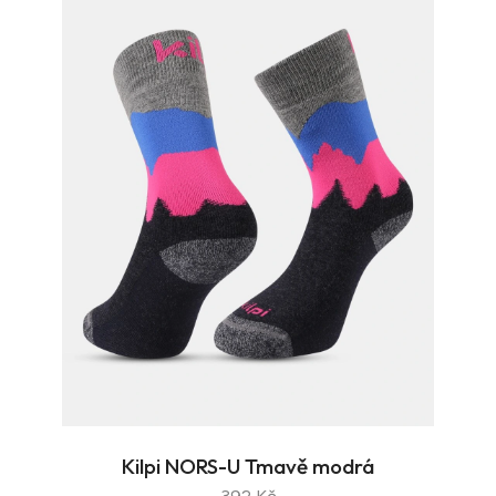
Kilpi NORS-U Tmavě modrá