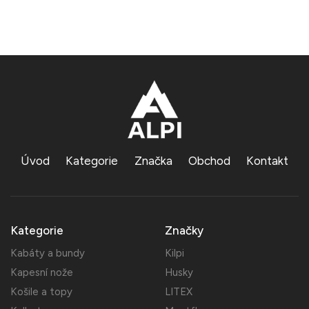
Úvod
Kategorie
Značka
Obchod
Kontakt
Kategorie
Značky
Kabáty a bundy
Kilpi
Kapesní nože
Husky
Košile a topy
LITEX