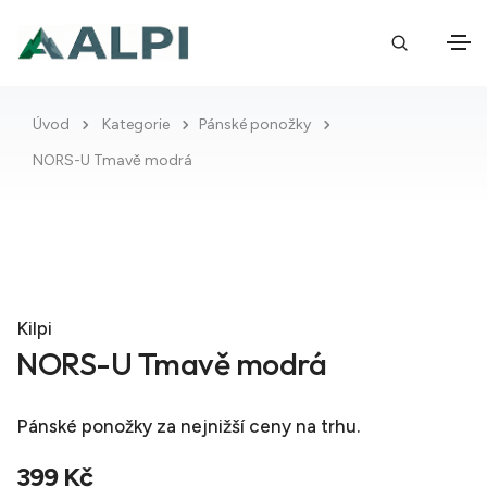
Úvod
Kategorie
Pánské ponožky
NORS-U Tmavě modrá
Kilpi
NORS-U Tmavě modrá
Pánské ponožky
za nejnižší ceny na trhu.
399 Kč