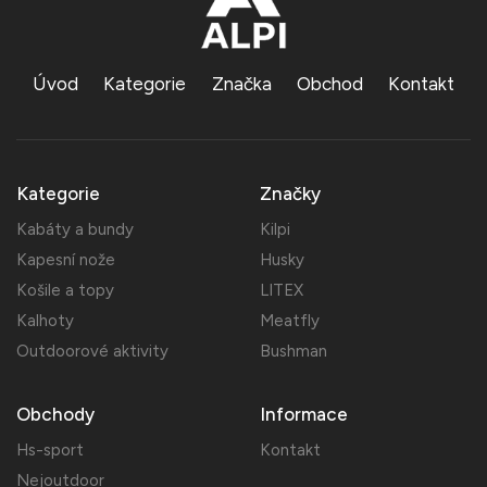
Úvod
Kategorie
Značka
Obchod
Kontakt
Kategorie
Značky
Kabáty a bundy
Kilpi
Kapesní nože
Husky
Košile a topy
LITEX
Kalhoty
Meatfly
Outdoorové aktivity
Bushman
Obchody
Informace
Hs-sport
Kontakt
Nejoutdoor