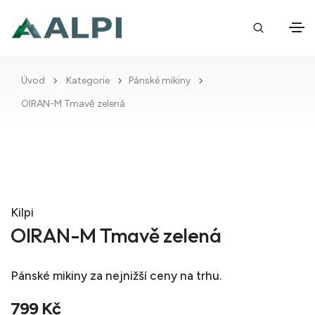
Úvod
Kategorie
Pánské mikiny
OIRAN-M Tmavě zelená
Kilpi
OIRAN-M Tmavě zelená
Pánské mikiny
za nejnižší ceny na trhu.
799 Kč