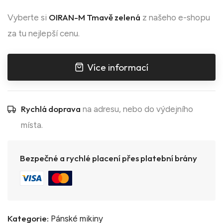
OIRAN-M Tmavě zelená
Vyberte si
z našeho e-shopu
za tu nejlepší cenu.
Více informací
Rychlá doprava
na adresu, nebo do výdejního
místa.
Bezpečné a rychlé placení přes platební brány
Kategorie:
Pánské mikiny