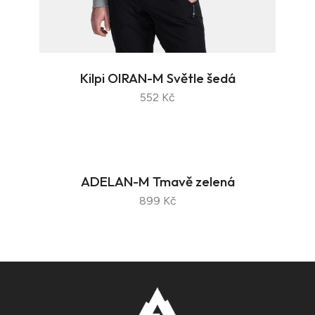
Kilpi OIRAN-M Světle šedá
552 Kč
ADELAN-M Tmavě zelená
899 Kč