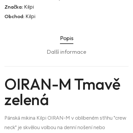
Značka:
Kilpi
Obchod:
Kilpi
Popis
Další informace
OIRAN-M Tmavě
zelená
Pánská mikina Kilpi OIRAN-M v oblíbeném střihu "crew
neck" je skvělou volbou na denní nošení nebo