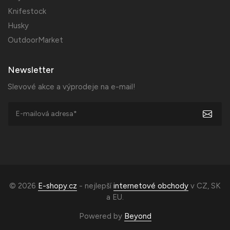
Knifestock
Husky
OutdoorMarket
Newsletter
Slevové akce a výprodeje na e-mail!
© 2026
E-shopy.cz
- nejlepší
internetové obchody
v
CZ
,
SK
a
EU
.
Powered by
Beyond