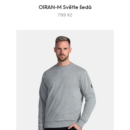
OIRAN-M Světle šedá
799 Kč