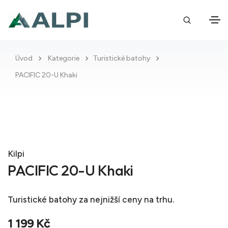
Úvod
Kategorie
Turistické batohy
PACIFIC 20-U Khaki
Kilpi
PACIFIC 20-U Khaki
Turistické batohy
za nejnižší ceny na trhu.
1 199 Kč