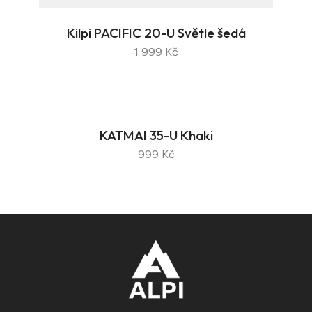
Kilpi PACIFIC 20-U Světle šedá
1 999 Kč
KATMAI 35-U Khaki
999 Kč