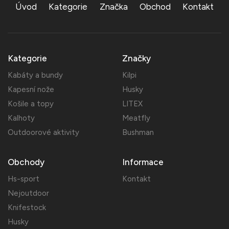
Úvod
Kategorie
Značka
Obchod
Kontakt
Kategorie
Značky
Kabáty a bundy
Kilpi
Kapesní nože
Husky
Košile a topy
LITEX
Kalhoty
Meatfly
Outdoorové aktivity
Bushman
Obchody
Informace
Hs-sport
Kontakt
Nejoutdoor
Knifestock
Husky