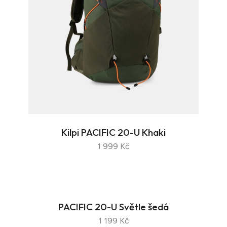
Kilpi PACIFIC 20-U Khaki
1 999 Kč
PACIFIC 20-U Světle šedá
1 199 Kč