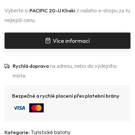
PACIFIC 20-U Khaki
Vyberte si
z našeho e-shopu za tu
nejlepší cenu.
Více informací
Rychlá doprava
na adresu, nebo do výdejního
místa.
Bezpečné a rychlé placení přes platební brány
Kategorie:
Turistické batohy