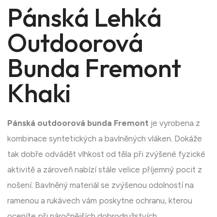
Pánská Lehká
Outdoorová
Bunda Fremont
Khaki
Pánská outdoorová bunda Fremont
je vyrobena z
kombinace syntetických a bavlněných vláken. Dokáže
tak dobře odvádět vlhkost od těla při zvýšené fyzické
aktivitě a zároveň nabízí stále velice příjemný pocit z
nošení. Bavlněný materiál se zvýšenou odolností na
ramenou a rukávech vám poskytne ochranu, kterou
oceníte při náročnějších dobrodružstvích.