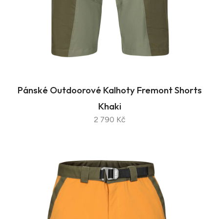
Pánské Outdoorové Kalhoty Fremont Shorts
Khaki
2 790 Kč