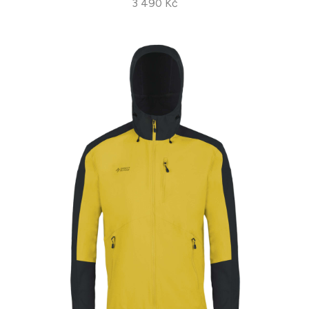
3 490 Kč