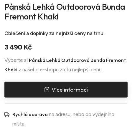
Pánská Lehká Outdoorová Bunda
Fremont Khaki
Oblečení a doplňky
za nejnižší ceny na trhu.
3 490 Kč
Pánská Lehká Outdoorová Bunda Fremont
Vyberte si
Khaki
z našeho e-shopu za tu nejlepší cenu.
Více informací
Rychlá doprava
na adresu, nebo do výdejního
místa.