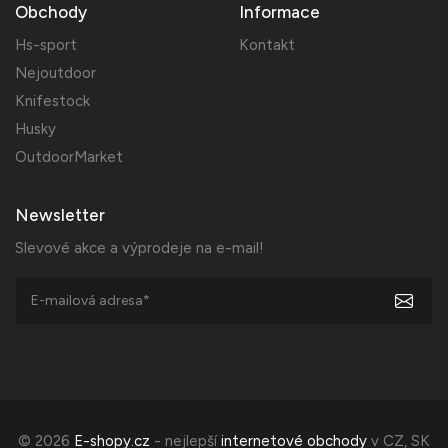
Obchody
Informace
Hs-sport
Kontakt
Nejoutdoor
Knifestock
Husky
OutdoorMarket
Newsletter
Slevové akce a výprodeje na e-mail!
© 2026
E-shopy.cz
- nejlepší
internetové obchody
v
CZ
,
SK