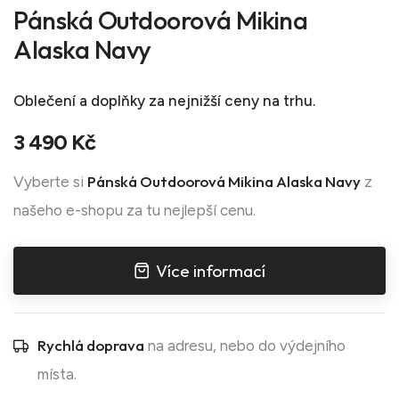
Pánská Outdoorová Mikina
Alaska Navy
Oblečení a doplňky
za nejnižší ceny na trhu.
3 490 Kč
Pánská Outdoorová Mikina Alaska Navy
Vyberte si
z
našeho e-shopu za tu nejlepší cenu.
Více informací
Rychlá doprava
na adresu, nebo do výdejního
místa.