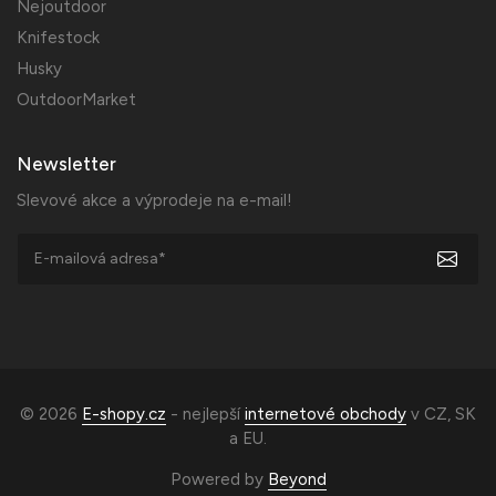
Nejoutdoor
Knifestock
Husky
OutdoorMarket
Newsletter
Slevové akce a výprodeje na e-mail!
© 2026
E-shopy.cz
- nejlepší
internetové obchody
v
CZ
,
SK
a
EU
.
Powered by
Beyond