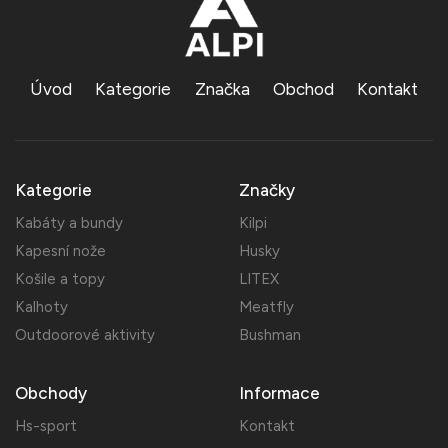
Úvod
Kategorie
Značka
Obchod
Kontakt
Kategorie
Značky
Kabáty a bundy
Kilpi
Kapesní nože
Husky
Košile a topy
LITEX
Kalhoty
Meatfly
Outdoorové aktivity
Bushman
Obchody
Informace
Hs-sport
Kontakt