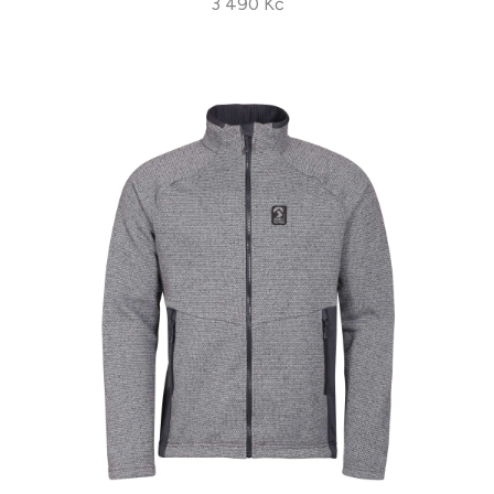
3 490 Kč