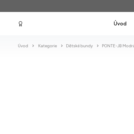
Úvod
Úvod
Kategorie
Dětské bundy
PONTE-JB Modr