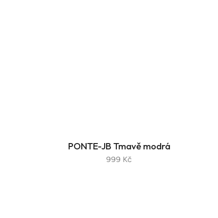
PONTE-JB Tmavě modrá
999 Kč