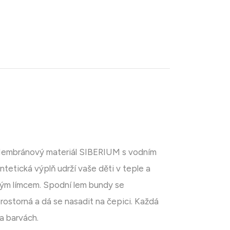
 Membránový materiál SIBERIUM s vodním
etická výplň udrží vaše děti v teple a
vým límcem. Spodní lem bundy se
rostorná a dá se nasadit na čepici. Každá
a barvách.