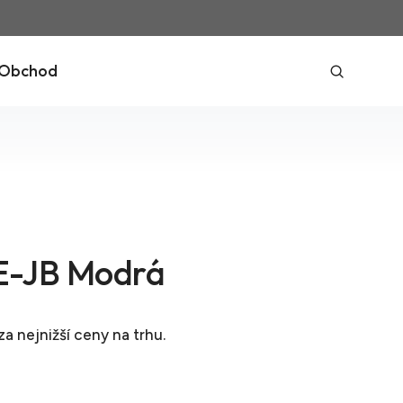
Obchod
-JB Modrá
za nejnižší ceny na trhu.