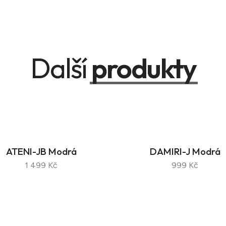
Další
produkty
ATENI-JB Modrá
DAMIRI-J Modrá
1 499 Kč
999 Kč