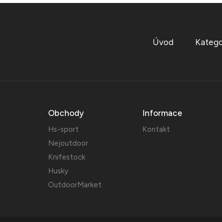
Úvod
Katego
Obchody
Informace
Hs-sport
Kontakt
Nejoutdoor
Knifestock
Husky
OutdoorMarket