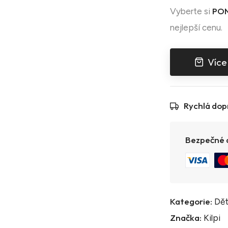
PON
Vyberte si
nejlepší cenu.
Více
Rychlá dop
Bezpečné a
Kategorie:
Dět
Značka:
Kilpi