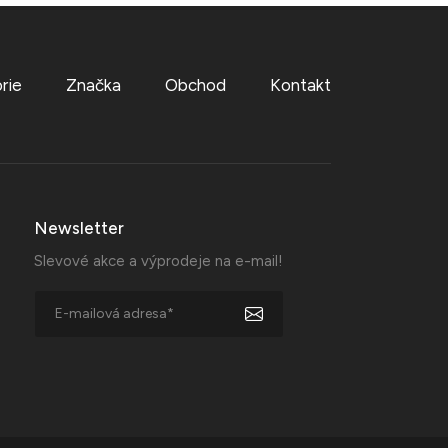
rie
Značka
Obchod
Kontakt
Newsletter
Slevové akce a výprodeje na e-mail!