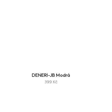
DENERI-JB Modrá
399 Kč