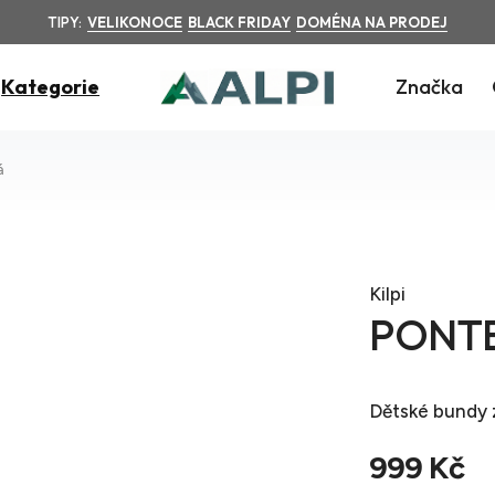
TIPY:
VELIKONOCE
BLACK FRIDAY
DOMÉNA NA PRODEJ
Kategorie
Značka
á
Kilpi
PONTE
Dětské bundy
999 Kč