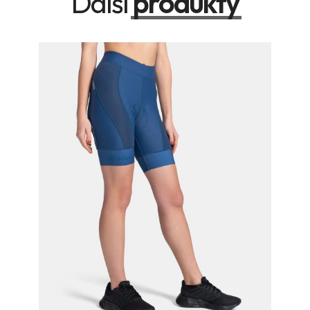
Další
produkty