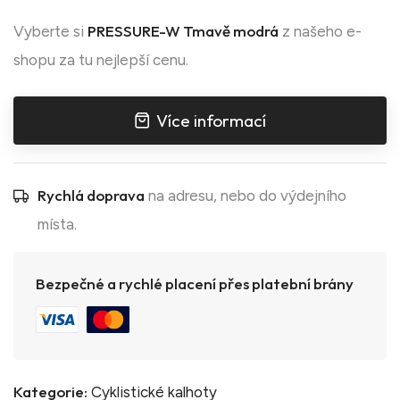
PRESSURE-W Tmavě modrá
Vyberte si
z našeho e-
shopu za tu nejlepší cenu.
Více informací
Rychlá doprava
na adresu, nebo do výdejního
místa.
Bezpečné a rychlé placení přes platební brány
Kategorie:
Cyklistické kalhoty