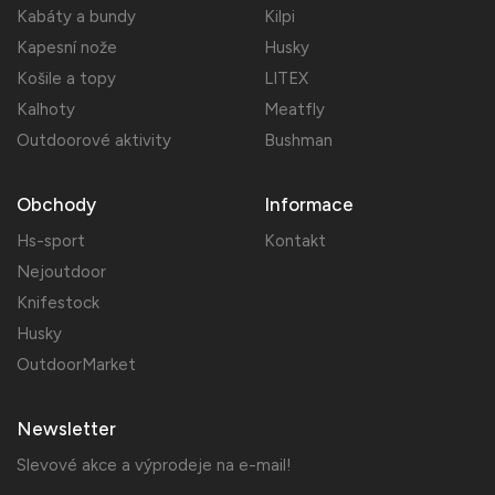
Kabáty a bundy
Kilpi
Kapesní nože
Husky
Košile a topy
LITEX
Kalhoty
Meatfly
Outdoorové aktivity
Bushman
Obchody
Informace
Hs-sport
Kontakt
Nejoutdoor
Knifestock
Husky
OutdoorMarket
Newsletter
Slevové akce a výprodeje na e-mail!