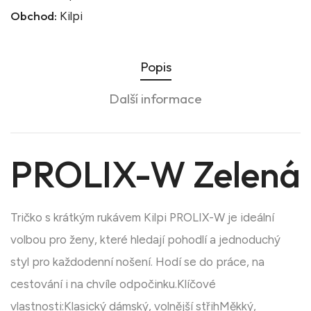
Obchod:
Kilpi
Popis
Další informace
PROLIX-W Zelená
Tričko s krátkým rukávem Kilpi PROLIX-W je ideální
volbou pro ženy, které hledají pohodlí a jednoduchý
styl pro každodenní nošení. Hodí se do práce, na
cestování i na chvíle odpočinku.Klíčové
vlastnosti:Klasický dámský, volnější střihMěkký,