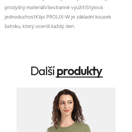
prodyšný materiálVšestranné využitíStylová
jednoduchostKilpi PROLIX-W je základní kousek
šatníku, který oceníš každý den.
Další
produkty