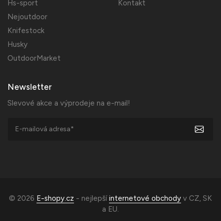
Hs-sport
Kontakt
Nejoutdoor
Knifestock
Husky
OutdoorMarket
Newsletter
Slevové akce a výprodeje na e-mail!
© 2026
E-shopy.cz
- nejlepší
internetové obchody
v
CZ
,
SK
a
EU
.