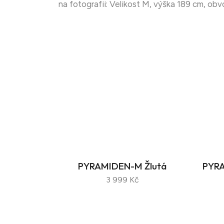
na fotografii: Velikost M, výška 189 cm, o
PYRAMIDEN-M Žlutá
PYRA
3 999 Kč