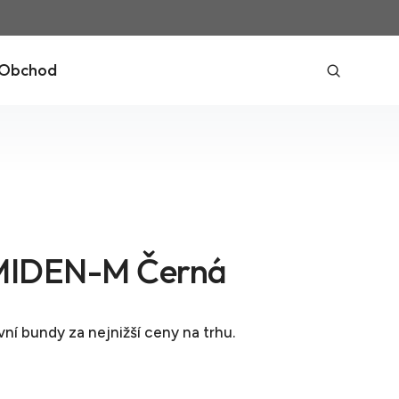
Obchod
IDEN-M Černá
vní bundy
za nejnižší ceny na trhu.