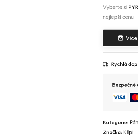
PYR
Vyberte si
nejlepší cenu.
Více
Rychlá dop
Bezpečné a
Kategorie:
Pán
Značka:
Kilpi