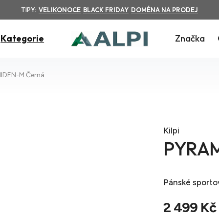
TIPY:
VELIKONOCE
BLACK FRIDAY
DOMÉNA NA PRODEJ
Kategorie
Značka
IDEN-M Černá
Kilpi
PYRAM
Pánské sporto
2 499 Kč