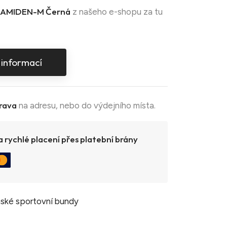
AMIDEN-M Černá
z našeho e-shopu za tu
 informací
rava
na adresu, nebo do výdejního místa.
 rychlé placení přes platební brány
ské sportovní bundy