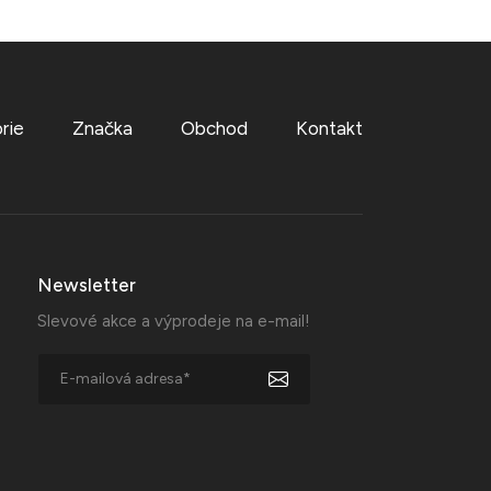
rie
Značka
Obchod
Kontakt
Newsletter
Slevové akce a výprodeje na e-mail!