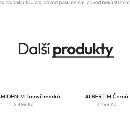
bvod hrudníku 100 cm, obvod pasu 84 cm, obvod boků 102 cm
Další
produkty
MIDEN-M Tmavě modrá
ALBERT-M Černá
2 499 Kč
2 499 Kč