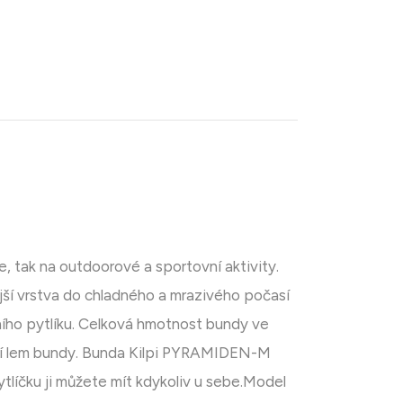
, tak na outdoorové a sportovní aktivity.
ší vrstva do chladného a mrazivého počasí
ního pytlíku. Celková hmotnost bundy ve
dní lem bundy. Bunda Kilpi PYRAMIDEN-M
tlíčku ji můžete mít kdykoliv u sebe.Model