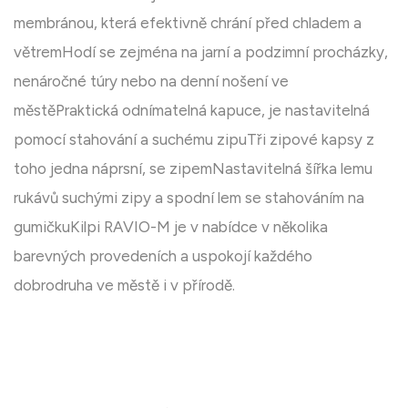
membránou, která efektivně chrání před chladem a
větremHodí se zejména na jarní a podzimní procházky,
nenáročné túry nebo na denní nošení ve
městěPraktická odnímatelná kapuce, je nastavitelná
pomocí stahování a suchému zipuTři zipové kapsy z
toho jedna náprsní, se zipemNastavitelná šířka lemu
rukávů suchými zipy a spodní lem se stahováním na
gumičkuKilpi RAVIO-M je v nabídce v několika
barevných provedeních a uspokojí každého
dobrodruha ve městě i v přírodě.