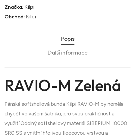
Značka:
Kilpi
Obchod:
Kilpi
Popis
Další informace
RAVIO-M Zelená
Pánská softshellová bunda Kilpi RAVIO-M by neměla
chybět ve vašem šatníku, pro svou praktičnost a
využití.Odolný softshellový materiál SIBERIUM 10000
SRC SS s vnitřní hřejivou fleecovou vrstvou a