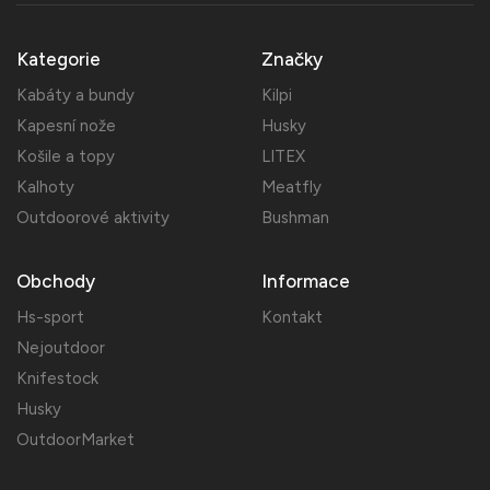
Kategorie
Značky
Kabáty a bundy
Kilpi
Kapesní nože
Husky
Košile a topy
LITEX
Kalhoty
Meatfly
Outdoorové aktivity
Bushman
Obchody
Informace
Hs-sport
Kontakt
Nejoutdoor
Knifestock
Husky
OutdoorMarket