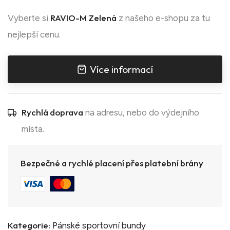
RAVIO-M Zelená
Vyberte si
z našeho e-shopu za tu
nejlepší cenu.
Více informací
Rychlá doprava
na adresu, nebo do výdejního
místa.
Bezpečné a rychlé placení přes platební brány
Kategorie:
Pánské sportovní bundy