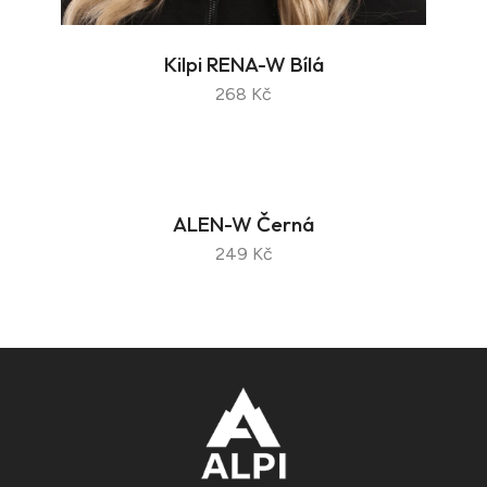
Kilpi RENA-W Bílá
268 Kč
ALEN-W Černá
249 Kč