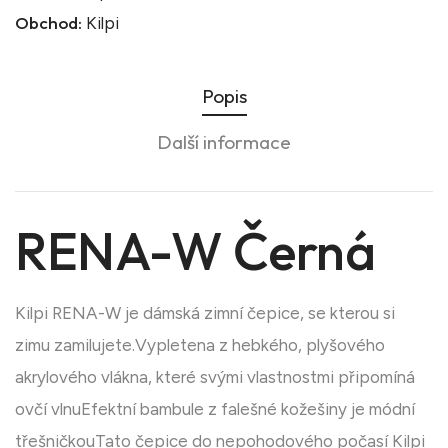
Obchod:
Kilpi
Popis
Další informace
RENA-W Černá
Kilpi RENA-W je dámská zimní čepice, se kterou si
zimu zamilujete.Vypletena z hebkého, plyšového
akrylového vlákna, které svými vlastnostmi připomíná
ovčí vlnuEfektní bambule z falešné kožešiny je módní
třešničkouTato čepice do nepohodového počasí Kilpi