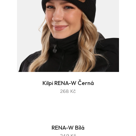
Kilpi RENA-W Černá
268 Kč
RENA-W Bílá
249 Kč