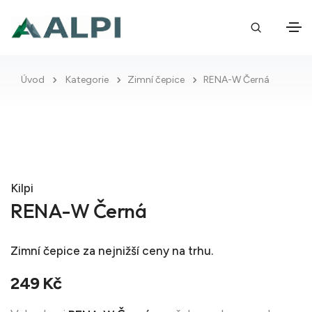
Úvod
Kategorie
Zimní čepice
RENA-W Černá
Kilpi
RENA-W Černá
Zimní čepice
za nejnižší ceny na trhu.
249 Kč