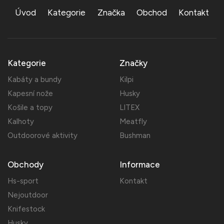
Úvod
Kategorie
Značka
Obchod
Kontakt
Kategorie
Značky
Kabáty a bundy
Kilpi
Kapesní nože
Husky
Košile a topy
LITEX
Kalhoty
Meatfly
Outdoorové aktivity
Bushman
Obchody
Informace
Hs-sport
Kontakt
Nejoutdoor
Knifestock
Husky