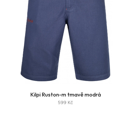
Kilpi Ruston-m tmavě modrá
599 Kč