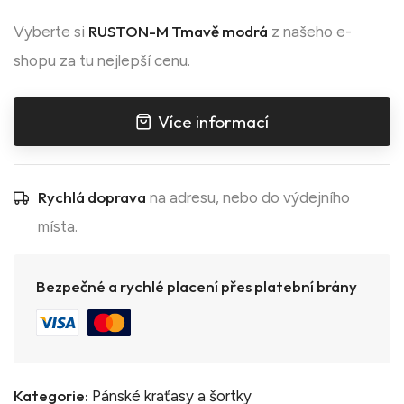
RUSTON-M Tmavě modrá
Vyberte si
z našeho e-
shopu za tu nejlepší cenu.
Více informací
Rychlá doprava
na adresu, nebo do výdejního
místa.
Bezpečné a rychlé placení přes platební brány
Kategorie:
Pánské kraťasy a šortky