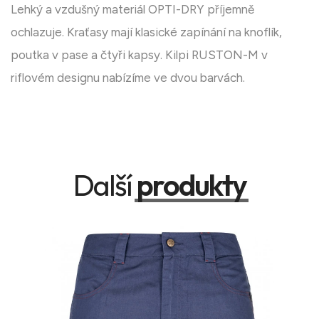
Lehký a vzdušný materiál OPTI-DRY příjemně
ochlazuje. Kraťasy mají klasické zapínání na knoflík,
poutka v pase a čtyři kapsy. Kilpi RUSTON-M v
riflovém designu nabízíme ve dvou barvách.
Další
produkty