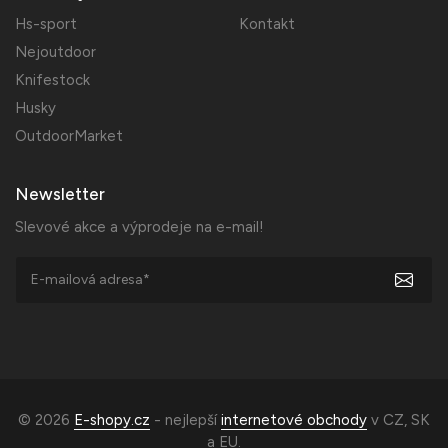
Hs-sport
Kontakt
Nejoutdoor
Knifestock
Husky
OutdoorMarket
Newsletter
Slevové akce a výprodeje na e-mail!
© 2026
E-shopy.cz
- nejlepší
internetové obchody
v
CZ
,
SK
a
EU
.