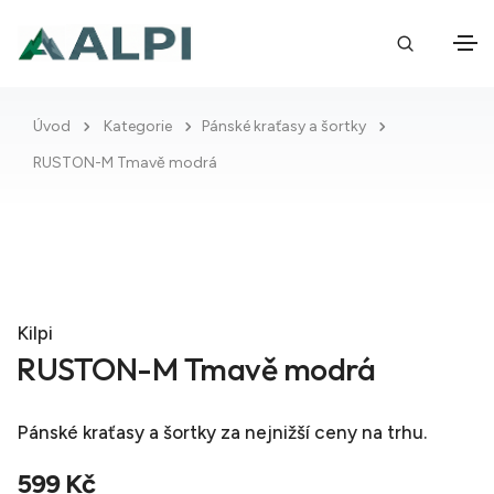
Úvod
Kategorie
Pánské kraťasy a šortky
RUSTON-M Tmavě modrá
Kilpi
RUSTON-M Tmavě modrá
Pánské kraťasy a šortky
za nejnižší ceny na trhu.
599 Kč