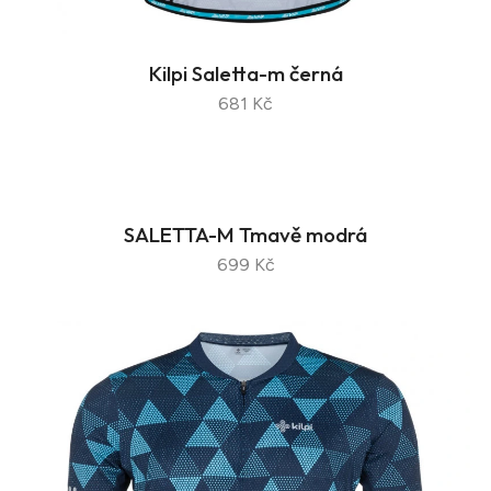
Kilpi Saletta-m černá
681 Kč
SALETTA-M Tmavě modrá
699 Kč