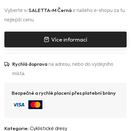
SALETTA-M Černá
Vyberte si
z našeho e-shopu za tu
nejlepší cenu.
Více informací
Rychlá doprava
na adresu, nebo do výdejního
místa.
Bezpečné a rychlé placení přes platební brány
Kategorie:
Cyklistické dresy