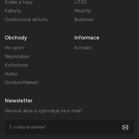
Košile a topy
LITEX
Kalhoty
Meatfly
Outdoorové aktivity
Bushman
Obchody
Informace
Hs-sport
Kontakt
Nejoutdoor
Knifestock
Husky
OutdoorMarket
Newsletter
Slevové akce a výprodeje na e-mail!