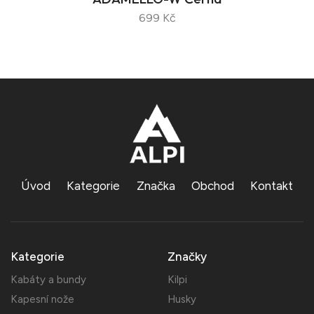
699 Kč
Úvod
Kategorie
Značka
Obchod
Kontakt
Kategorie
Značky
Kabáty a bundy
Kilpi
Kapesní nože
Husky