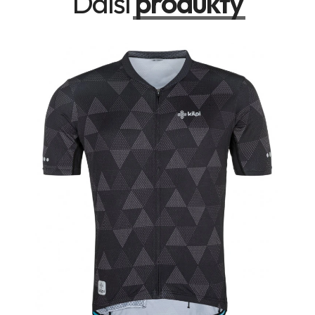
Další
produkty