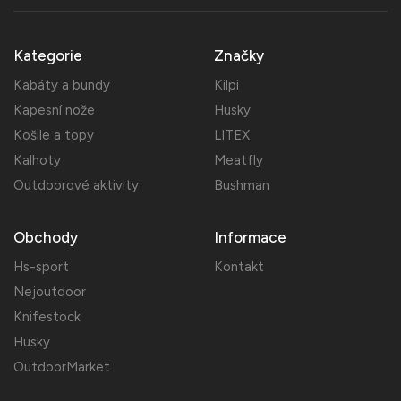
Kategorie
Značky
Kabáty a bundy
Kilpi
Kapesní nože
Husky
Košile a topy
LITEX
Kalhoty
Meatfly
Outdoorové aktivity
Bushman
Obchody
Informace
Hs-sport
Kontakt
Nejoutdoor
Knifestock
Husky
OutdoorMarket