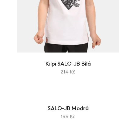
Kilpi SALO-JB Bílá
214 Kč
SALO-JB Modrá
199 Kč