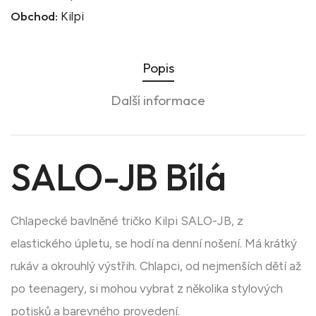
Obchod:
Kilpi
Popis
Další informace
SALO-JB Bílá
Chlapecké bavlněné tričko Kilpi SALO-JB, z
elastického úpletu, se hodí na denní nošení. Má krátký
rukáv a okrouhlý výstřih. Chlapci, od nejmenších dětí až
po teenagery, si mohou vybrat z několika stylových
potisků a barevného provedení.