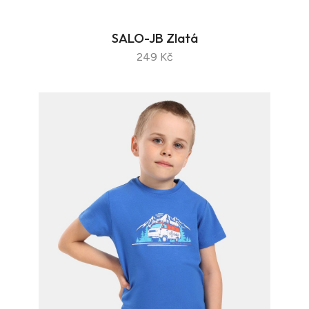
SALO-JB Zlatá
249 Kč