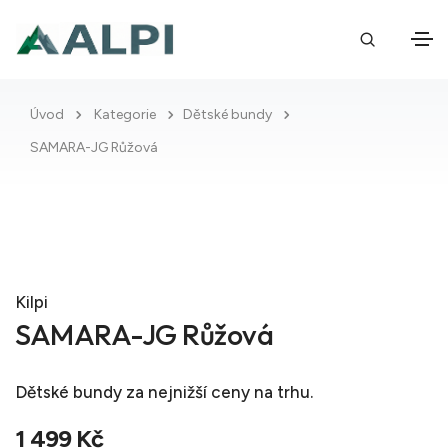
Úvod
Kategorie
Dětské bundy
SAMARA-JG Růžová
Kilpi
SAMARA-JG Růžová
Dětské bundy
za nejnižší ceny na trhu.
1 499 Kč