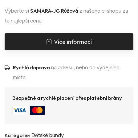
SAMARA-JG Růžová
Vyberte si
z našeho e-shopu za
tu nejlepší cenu.
Více informací
Rychlá doprava
na adresu, nebo do výdejního
místa.
Bezpečné a rychlé placení přes platební brány
Kategorie:
Dětské bundy