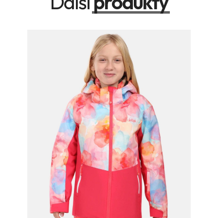
Další
produkty