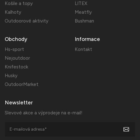
Košile a topy
LITEX
Kalhoty
Meatfly
Outdoorové aktivity
Bushman
Obchody
Informace
Hs-sport
Kontakt
Nejoutdoor
Knifestock
Husky
OutdoorMarket
Newsletter
Slevové akce a výprodeje na e-mail!