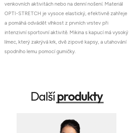
venkovních aktivitách nebo na denní nošení. Materiál
OPTI-STRETCH je vysoce elastický, efektivně zahřeje
a pomáhá odvádět vlhkost z prvních vrstev při
intenzivní sportovní aktivitě. Mikina s kapucí má vysoký
límec, který zakrývá krk, dvě zipové kapsy, a utahování
spodního lemu pomocí gumičky.
Další
produkty