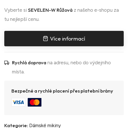
SEVELEN-W Růžová
Vyberte si
z našeho e-shopu za
tu nejlepší cenu.
Více informací
Rychlá doprava
na adresu, nebo do výdejního
místa.
Bezpečné a rychlé placení přes platební brány
Kategorie:
Dámské mikiny