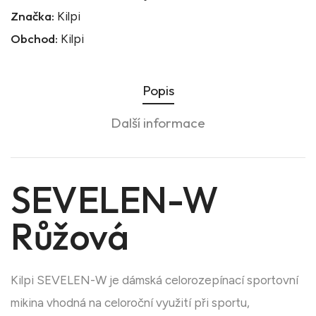
Značka:
Kilpi
Obchod:
Kilpi
Popis
Další informace
SEVELEN-W
Růžová
Kilpi SEVELEN-W je dámská celorozepínací sportovní
mikina vhodná na celoroční využití při sportu,