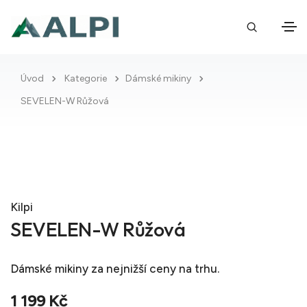
Úvod
Kategorie
Dámské mikiny
SEVELEN-W Růžová
Kilpi
SEVELEN-W Růžová
Dámské mikiny
za nejnižší ceny na trhu.
1 199 Kč