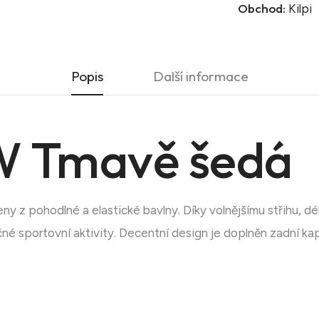
Obchod:
Kilpi
Popis
Další informace
 Tmavě šedá
 z pohodlné a elastické bavlny. Díky volnějšímu střihu, d
čné sportovní aktivity. Decentní design je doplněn zadní ka