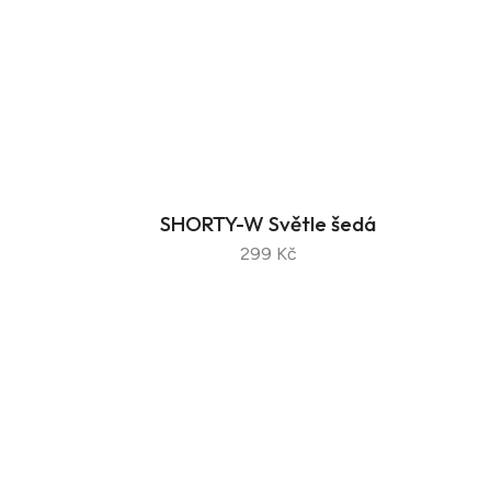
SHORTY-W Světle šedá
299 Kč