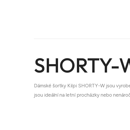
SHORTY-W
Doména na prodej
Dámské šortky Kilpi SHORTY-W jsou vyrobeny
jsou ideální na letní procházky nebo nenáro