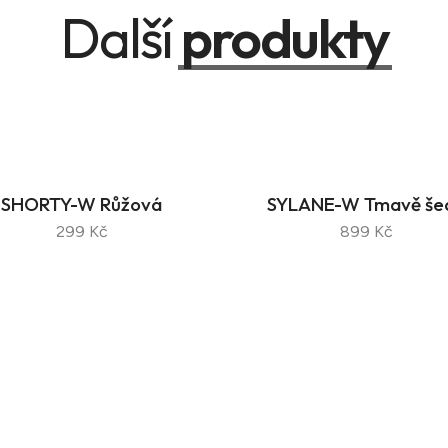
Další
produkty
SHORTY-W Růžová
SYLANE-W Tmavě še
299 Kč
899 Kč