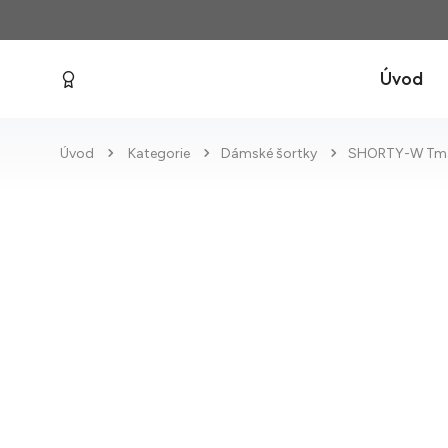
Úvod
Úvod
Kategorie
Dámské šortky
SHORTY-W Tma