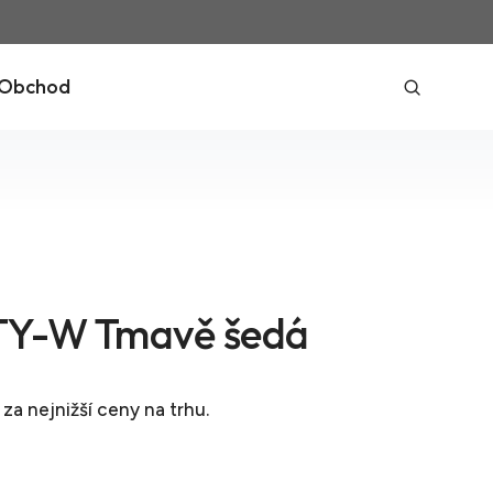
Obchod
Y-W Tmavě šedá
za nejnižší ceny na trhu.