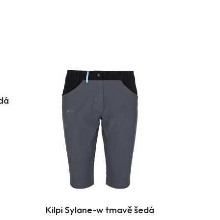
dá
Kilpi Sylane-w tmavě šedá