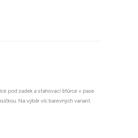
élce pod zadek a stahovací šňůrce v pase
psičkou. Na výběr víc barevných variant.