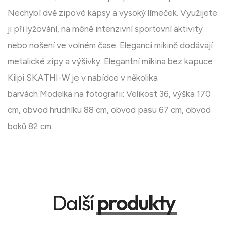
Nechybí dvě zipové kapsy a vysoký límeček. Využijete
ji při lyžování, na méně intenzivní sportovní aktivity
nebo nošení ve volném čase. Eleganci mikině dodávají
metalické zipy a výšivky. Elegantní mikina bez kapuce
Kilpi SKATHI-W je v nabídce v několika
barvách.Modelka na fotografii: Velikost 36, výška 170
cm, obvod hrudníku 88 cm, obvod pasu 67 cm, obvod
boků 82 cm.
Další
produkty