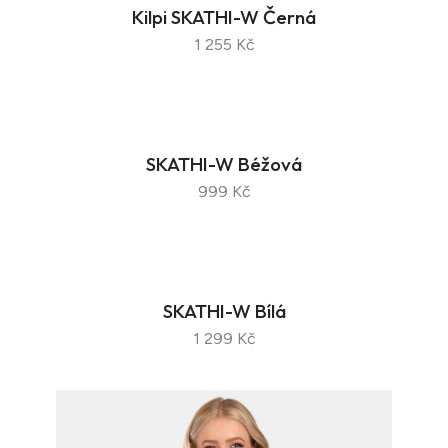
Kilpi SKATHI-W Černá
1 255 Kč
SKATHI-W Béžová
999 Kč
SKATHI-W Bílá
1 299 Kč