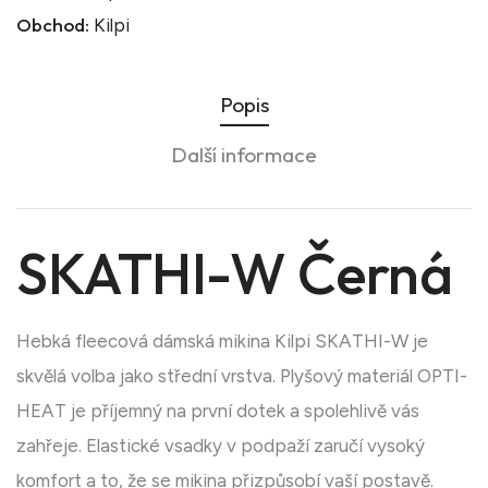
Obchod:
Kilpi
Popis
Další informace
SKATHI-W Černá
Hebká fleecová dámská mikina Kilpi SKATHI-W je
skvělá volba jako střední vrstva. Plyšový materiál OPTI-
HEAT je příjemný na první dotek a spolehlivě vás
zahřeje. Elastické vsadky v podpaží zaručí vysoký
komfort a to, že se mikina přizpůsobí vaší postavě.