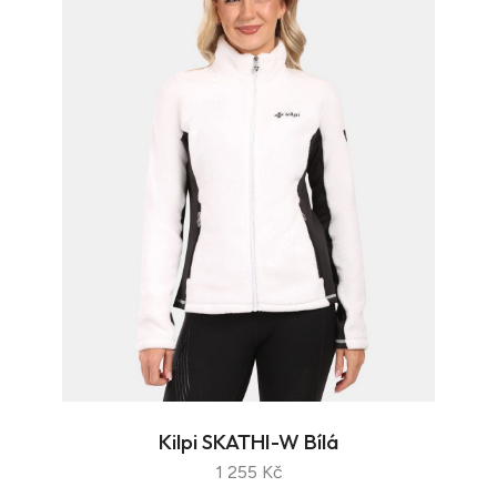
Kilpi SKATHI-W Bílá
1 255 Kč