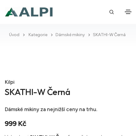
Úvod
Kategorie
Dámské mikiny
SKATHI-W Černá
Kilpi
SKATHI-W Černá
Dámské mikiny
za nejnižší ceny na trhu.
999 Kč