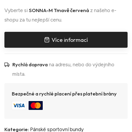
SONNA-M Tmavě červená
Vyberte si
z našeho e-
shopu za tu nejlepší cenu.
Více informací
Rychlá doprava
na adresu, nebo do výdejního
místa.
Bezpečné a rychlé placení přes platební brány
Kategorie:
Pánské sportovní bundy