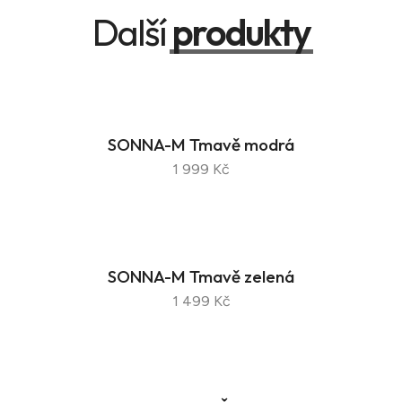
Další
produkty
SONNA-M Tmavě modrá
1 999 Kč
SONNA-M Tmavě zelená
1 499 Kč