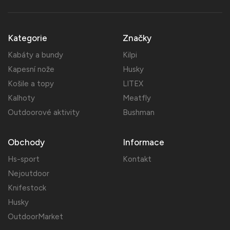
Kategorie
Značky
Kabáty a bundy
Kilpi
Kapesní nože
Husky
Košile a topy
LITEX
Kalhoty
Meatfly
Outdoorové aktivity
Bushman
Obchody
Informace
Hs-sport
Kontakt
Nejoutdoor
Knifestock
Husky
OutdoorMarket