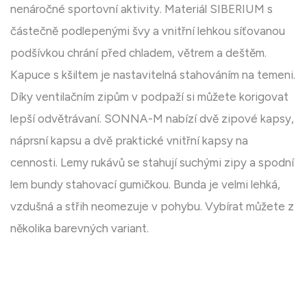
nenáročné sportovní aktivity. Materiál SIBERIUM s
částečně podlepenými švy a vnitřní lehkou síťovanou
podšívkou chrání před chladem, větrem a deštěm.
Kapuce s kšiltem je nastavitelná stahováním na temeni.
Díky ventilačním zipům v podpaží si můžete korigovat
lepší odvětrávaní. SONNA-M nabízí dvě zipové kapsy,
náprsní kapsu a dvě praktické vnitřní kapsy na
cennosti. Lemy rukávů se stahují suchými zipy a spodní
lem bundy stahovací gumičkou. Bunda je velmi lehká,
vzdušná a střih neomezuje v pohybu. Vybírat můžete z
několika barevných variant.