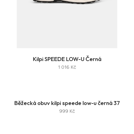
Kilpi SPEEDE LOW-U Černá
1 016 Kč
Běžecká obuv kilpi speede low-u černá 37
999 Kč