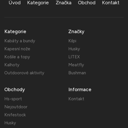
Úvod
Kategorie
Značka
Obchod
Kontakt
Kategorie
Značky
Kabáty a bundy
Kilpi
Kapesní nože
Husky
Košile a topy
LITEX
Kalhoty
Meatfly
Outdoorové aktivity
Bushman
Obchody
Informace
Hs-sport
Kontakt
Nejoutdoor
Knifestock
Husky