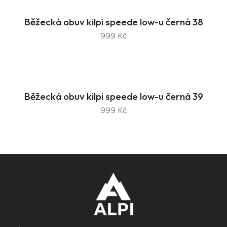
Běžecká obuv kilpi speede low-u černá 38
999 Kč
Běžecká obuv kilpi speede low-u černá 39
999 Kč