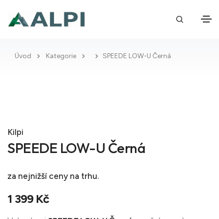
Úvod
Kategorie
SPEEDE LOW-U Černá
Kilpi
SPEEDE LOW-U Černá
za nejnižší ceny na trhu.
1 399 Kč