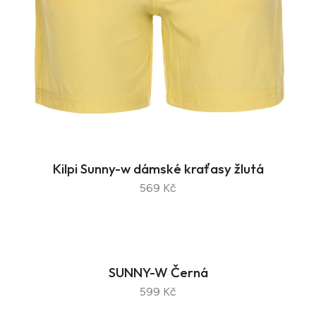
Kilpi Sunny-w dámské kraťasy žlutá
569 Kč
SUNNY-W Černá
599 Kč