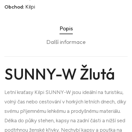
Obchod:
Kilpi
Popis
Další informace
SUNNY-W Žlutá
Letní kraťasy Kilpi SUNNY-W jsou ideální na turistiku,
volný čas nebo cestování v horkých letních dnech, díky
svému příjemnému lehkému a prodyšnému materiálu.
Délka do půlky stehen, kapsy na zadní části a nižší sed
podtrhnou ženské křivky. Nechybí kapsy a poutka na