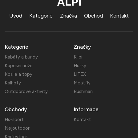
Úvod
Kategorie
Značka
Obchod
Kontakt
Kategorie
Značky
Kabáty a bundy
Kilpi
Kapesní nože
Husky
Košile a topy
LITEX
Kalhoty
Meatfly
Outdoorové aktivity
Bushman
Obchody
Informace
Hs-sport
Kontakt
Nejoutdoor
Knifestock