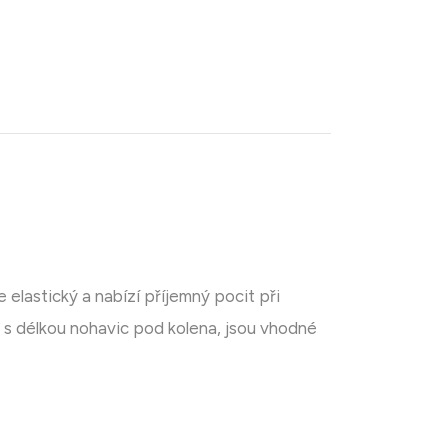
elastický a nabízí příjemný pocit při
 s délkou nohavic pod kolena, jsou vhodné