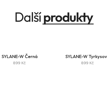
Další
produkty
SYLANE-W Černá
SYLANE-W Tyrkyso
899 Kč
899 Kč