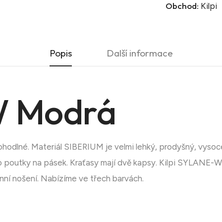
Obchod:
Kilpi
Popis
Další informace
 Modrá
odlné. Materiál SIBERIUM je velmi lehký, prodyšný, vysoce 
no poutky na pásek. Kraťasy mají dvě kapsy. Kilpi SYLANE-W
nní nošení. Nabízíme ve třech barvách.