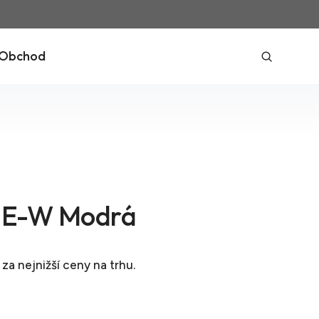
Obchod
E-W Modrá
za nejnižší ceny na trhu.