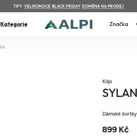
TIPY:
VELIKONOCE
BLACK FRIDAY
DOMÉNA NA PRODEJ
Kategorie
Značka
rá
Kilpi
SYLAN
Dámské šortky
899 Kč