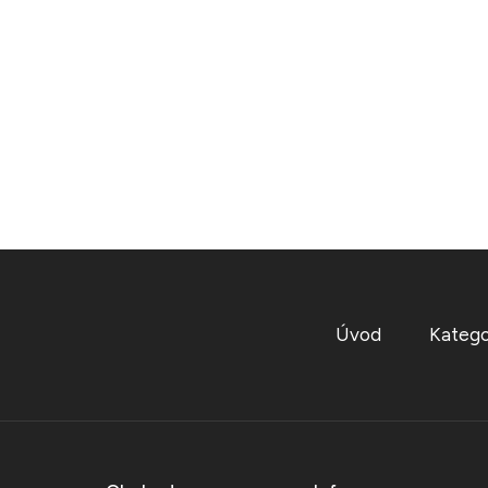
Úvod
Katego