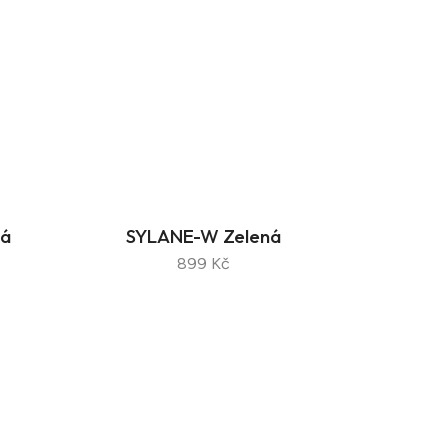
vá
SYLANE-W Zelená
899 Kč