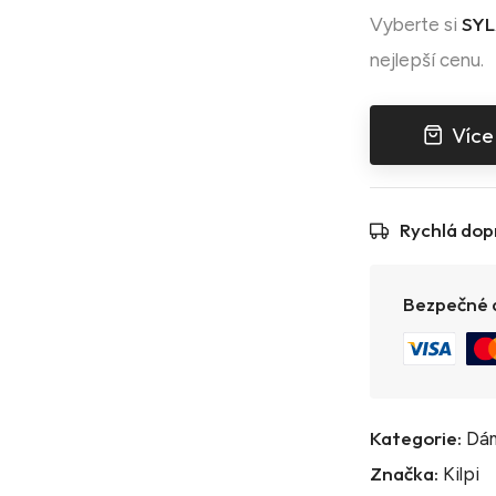
SYL
Vyberte si
nejlepší cenu.
Více
Rychlá dop
Bezpečné a
Kategorie:
Dám
Značka:
Kilpi