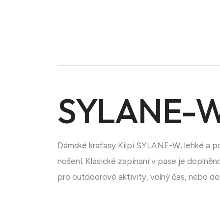
SYLANE-W
Dámské kraťasy Kilpi SYLANE-W, lehké a poh
Doména na prodej
nošení. Klasické zapínaní v pase je doplně
pro outdoorové aktivity, volný čas, nebo de