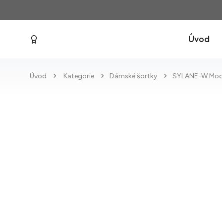
Úvod
Úvod
Kategorie
Dámské šortky
SYLANE-W Mod