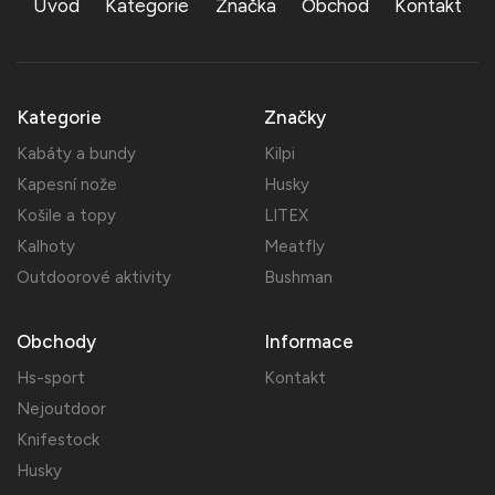
Úvod
Kategorie
Značka
Obchod
Kontakt
Kategorie
Značky
Kabáty a bundy
Kilpi
Kapesní nože
Husky
Košile a topy
LITEX
Kalhoty
Meatfly
Outdoorové aktivity
Bushman
Obchody
Informace
Hs-sport
Kontakt
Nejoutdoor
Knifestock
Husky