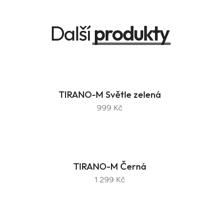
Další
produkty
TIRANO-M Světle zelená
999 Kč
TIRANO-M Černá
1 299 Kč