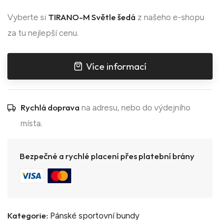
TIRANO-M Světle šedá
Vyberte si
z našeho e-shopu
za tu nejlepší cenu.
Více informací
Rychlá doprava
na adresu, nebo do výdejního
místa.
Bezpečné a rychlé placení přes platební brány
Kategorie:
Pánské sportovní bundy