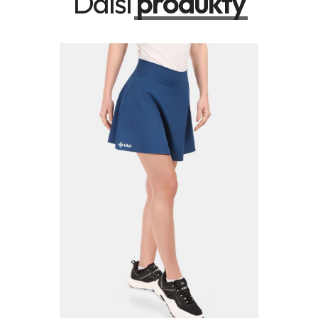
Další
produkty