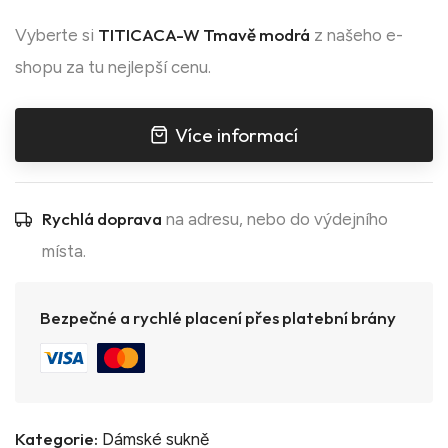
TITICACA-W Tmavě modrá
Vyberte si
z našeho e-
shopu za tu nejlepší cenu.
Více informací
Rychlá doprava
na adresu, nebo do výdejního
místa.
Bezpečné a rychlé placení přes platební brány
Kategorie:
Dámské sukně