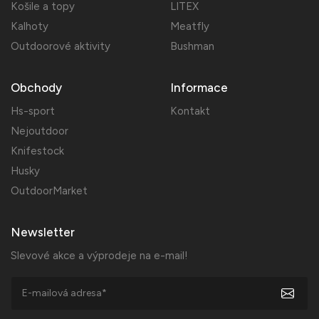
Košile a topy
LITEX
Kalhoty
Meatfly
Outdoorové aktivity
Bushman
Obchody
Informace
Hs-sport
Kontakt
Nejoutdoor
Knifestock
Husky
OutdoorMarket
Newsletter
Slevové akce a výprodeje na e-mail!