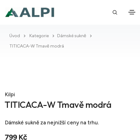
Úvod
Kategorie
Dámské sukně
TITICACA-W Tmavě modrá
Kilpi
TITICACA-W Tmavě modrá
Dámské sukně
za nejnižší ceny na trhu.
799 Kč