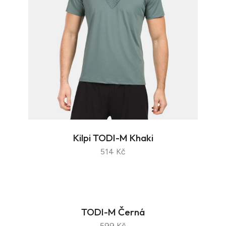
Kilpi TODI-M Khaki
514 Kč
TODI-M Černá
599 Kč