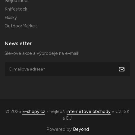
Nejoutdoor
Knifestock
Husky
OutdoorMarket
Newsletter
Slevové akce a výprodeje na e-mail!
© 2026
E-shopy.cz
- nejlepší
internetové obchody
v
CZ
,
SK
a
EU
.
Powered by
Beyond