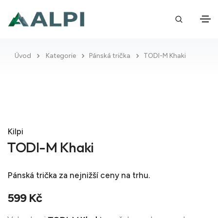
Úvod
Kategorie
Pánská trička
TODI-M Khaki
Kilpi
TODI-M Khaki
Pánská trička
za nejnižší ceny na trhu.
599 Kč