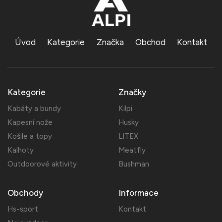
Úvod
Kategorie
Značka
Obchod
Kontakt
Kategorie
Značky
Kabáty a bundy
Kilpi
Kapesní nože
Husky
Košile a topy
LITEX
Kalhoty
Meatfly
Outdoorové aktivity
Bushman
Obchody
Informace
Hs-sport
Kontakt