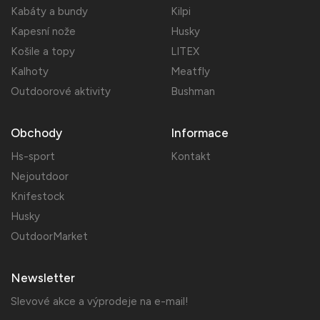
Kabáty a bundy
Kilpi
Kapesní nože
Husky
Košile a topy
LITEX
Kalhoty
Meatfly
Outdoorové aktivity
Bushman
Obchody
Informace
Hs-sport
Kontakt
Nejoutdoor
Knifestock
Husky
OutdoorMarket
Newsletter
Slevové akce a výprodeje na e-mail!