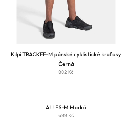
Kilpi TRACKEE-M pánské cyklistické kraťasy
Černá
802 Kč
ALLES-M Modrá
699 Kč