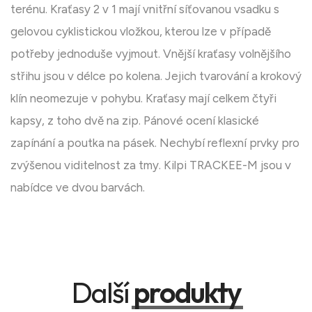
terénu. Kraťasy 2 v 1 mají vnitřní síťovanou vsadku s
gelovou cyklistickou vložkou, kterou lze v případě
potřeby jednoduše vyjmout. Vnější kraťasy volnějšího
střihu jsou v délce po kolena. Jejich tvarování a krokový
klín neomezuje v pohybu. Kraťasy mají celkem čtyři
kapsy, z toho dvě na zip. Pánové ocení klasické
zapínání a poutka na pásek. Nechybí reflexní prvky pro
zvýšenou viditelnost za tmy. Kilpi TRACKEE-M jsou v
nabídce ve dvou barvách.
Další
produkty