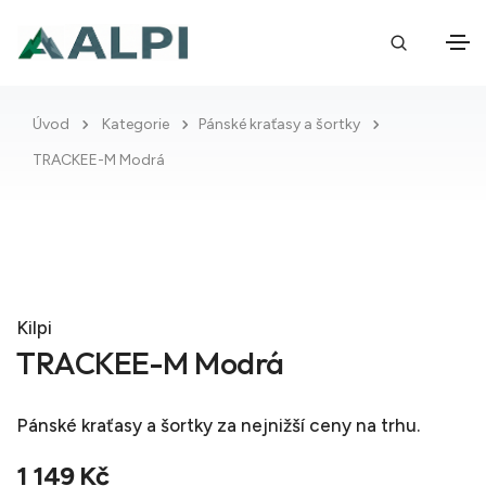
Úvod
Kategorie
Pánské kraťasy a šortky
TRACKEE-M Modrá
Kilpi
TRACKEE-M Modrá
Pánské kraťasy a šortky
za nejnižší ceny na trhu.
1 149 Kč