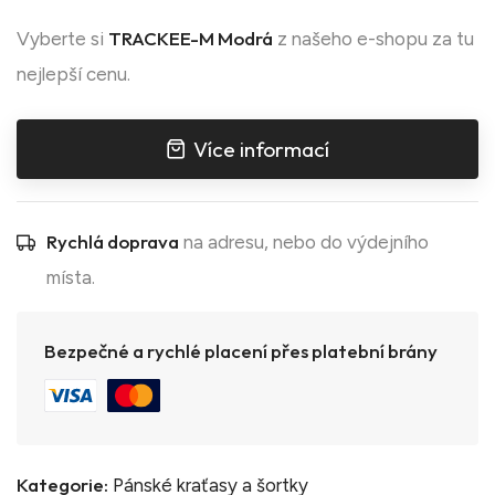
TRACKEE-M Modrá
Vyberte si
z našeho e-shopu za tu
nejlepší cenu.
Více informací
Rychlá doprava
na adresu, nebo do výdejního
místa.
Bezpečné a rychlé placení přes platební brány
Kategorie:
Pánské kraťasy a šortky