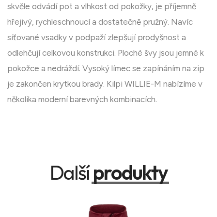
skvěle odvádí pot a vlhkost od pokožky, je příjemně
hřejivý, rychleschnoucí a dostatečně pružný. Navíc
síťované vsadky v podpaží zlepšují prodyšnost a
odlehčují celkovou konstrukci. Ploché švy jsou jemné k
pokožce a nedráždí. Vysoký límec se zapínáním na zip
je zakončen krytkou brady. Kilpi WILLIE-M nabízíme v
několika moderní barevných kombinacích.
Další
produkty