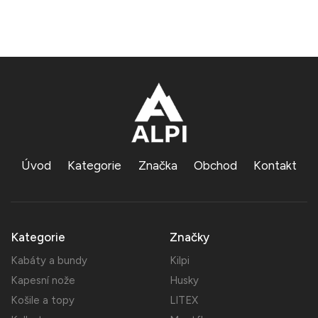
Úvod
Kategorie
Značka
Obchod
Kontakt
Kategorie
Značky
Kabáty a bundy
Kilpi
Kapesní nože
Husky
Košile a topy
LITEX