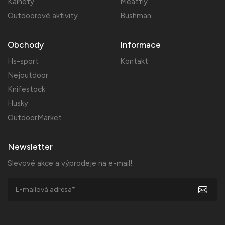
Kalhoty
Meatfly
Outdoorové aktivity
Bushman
Obchody
Informace
Hs-sport
Kontakt
Nejoutdoor
Knifestock
Husky
OutdoorMarket
Newsletter
Slevové akce a výprodeje na e-mail!