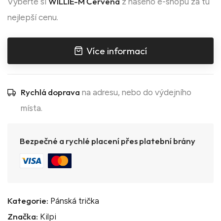
WILLIE-M Červená
Vyberte si
z našeho e-shopu za tu
nejlepší cenu.
Více informací
Rychlá doprava
na adresu, nebo do výdejního
místa.
Bezpečné a rychlé placení přes platební brány
Kategorie:
Pánská trička
Značka:
Kilpi