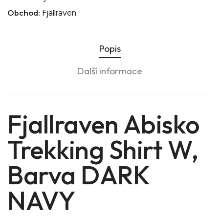
Obchod:
Fjällräven
Popis
Další informace
Fjallraven Abisko
Trekking Shirt W,
Barva DARK
NAVY