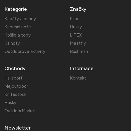
Kategorie
Značky
Kabáty a bundy
Kilpi
Kapesní nože
Husky
Košile a topy
LITEX
Kalhoty
Meatfly
Outdoorové aktivity
Bushman
Obchody
Informace
Hs-sport
Kontakt
Nejoutdoor
Knifestock
Husky
OutdoorMarket
Newsletter