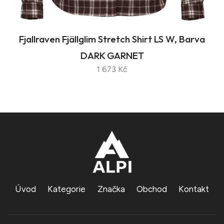
Fjallraven Fjällglim Stretch Shirt LS W, Barva
DARK GARNET
1 673 Kč
Úvod
Kategorie
Značka
Obchod
Kontakt