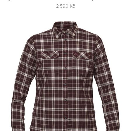
2 590 Kč