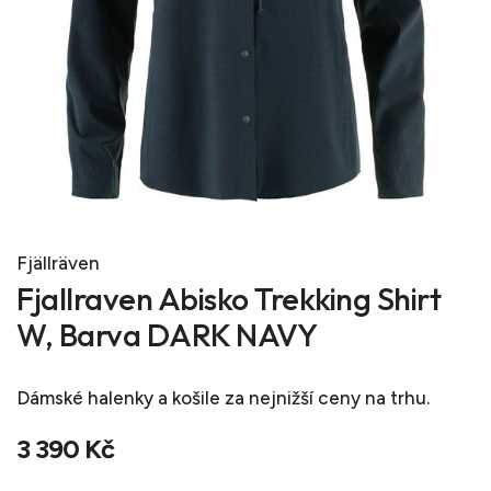
Fjällräven
Fjallraven Abisko Trekking Shirt
W, Barva DARK NAVY
Dámské halenky a košile
za nejnižší ceny na trhu.
3 390 Kč