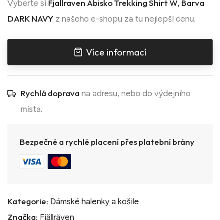
Fjallraven Abisko Trekking Shirt W, Barva
Vyberte si
DARK NAVY
z našeho e-shopu za tu nejlepší cenu.
Více informací
Rychlá doprava
na adresu, nebo do výdejního
místa.
Bezpečné a rychlé placení přes platební brány
Kategorie:
Dámské halenky a košile
Značka:
Fjällräven