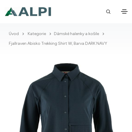
Úvod
Kategorie
Dámské halenky a košile
Fjallraven Abisko Trekking Shirt W, Barva DARK NAVY