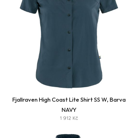
Fjallraven High Coast Lite Shirt SS W, Barva
NAVY
1 912 Kč