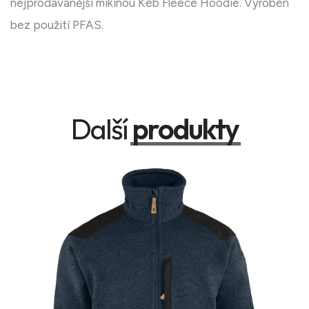
nejprodávanější mikinou Keb Fleece Hoodie. Vyroben
bez použití PFAS.
Další
produkty