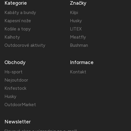
Kategorie
Značky
Kabáty a bundy
Kilpi
Kapesní nože
Husky
Košile a topy
LITEX
Kalhoty
Meatfly
Outdoorové aktivity
Bushman
Obchody
Informace
Hs-sport
Kontakt
Nejoutdoor
Knifestock
Husky
OutdoorMarket
Newsletter