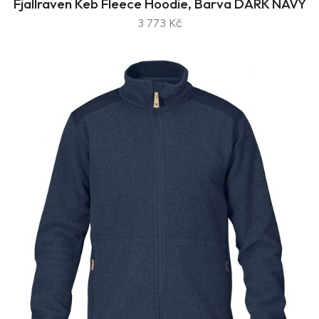
Fjallraven Keb Fleece Hoodie, Barva DARK NAVY
3 773 Kč