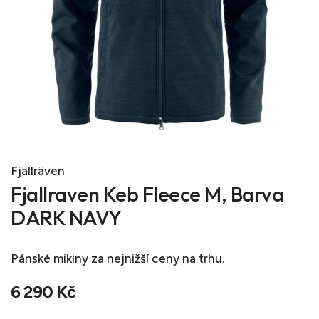
Fjällräven
Fjallraven Keb Fleece M, Barva
DARK NAVY
Pánské mikiny
za nejnižší ceny na trhu.
6 290 Kč