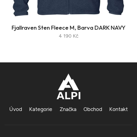
Fjallraven Sten Fleece M, Barva DARK NAVY
4 190 Kč
Úvod
Kategorie
Značka
Obchod
Kontakt