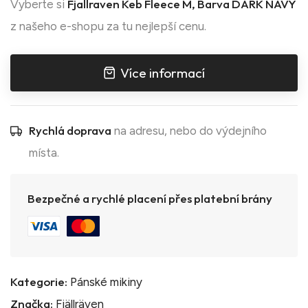
Fjallraven Keb Fleece M, Barva DARK NAVY
Vyberte si
z našeho e-shopu za tu nejlepší cenu.
Více informací
Rychlá doprava
na adresu, nebo do výdejního
místa.
Bezpečné a rychlé placení přes platební brány
Kategorie:
Pánské mikiny
Značka:
Fjällräven