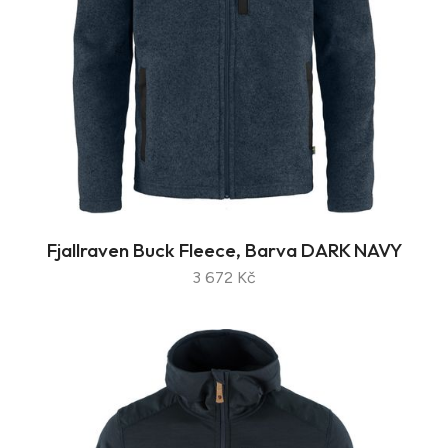
Fjallraven Buck Fleece, Barva DARK NAVY
3 672 Kč