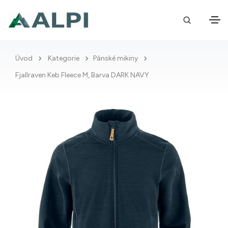
Úvod
Kategorie
Pánské mikiny
Fjallraven Keb Fleece M, Barva DARK NAVY