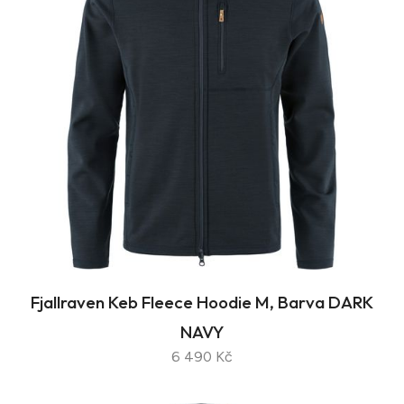
Fjallraven Keb Fleece Hoodie M, Barva DARK
NAVY
6 490 Kč