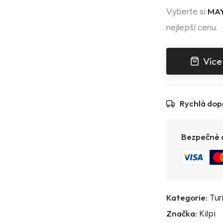
MAY
Vyberte si
nejlepší cenu.
Více
Rychlá dop
Bezpečné a
Kategorie:
Tur
Značka:
Kilpi