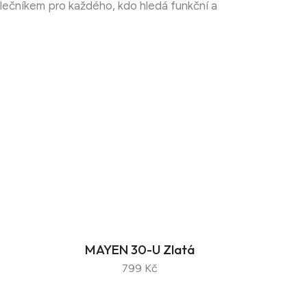
polečníkem pro každého, kdo hledá funkční a
MAYEN 30-U Zlatá
799 Kč