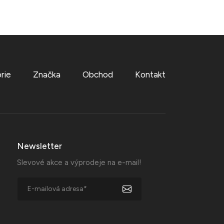
rie
Značka
Obchod
Kontakt
Newsletter
Slevové akce a výprodeje na e-mail!