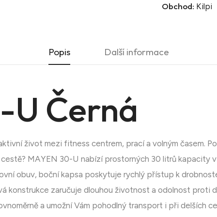
Obchod:
Kilpi
Popis
Další informace
-U Černá
tivní život mezi fitness centrem, prací a volným časem. Po
cestě? MAYEN 30-U nabízí prostorných 30 litrů kapacity v
tovní obuv, boční kapsa poskytuje rychlý přístup k drobnoste
á konstrukce zaručuje dlouhou životnost a odolnost proti 
rovnoměrně a umožní Vám pohodlný transport i při delších ce