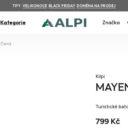
TIPY:
VELIKONOCE
BLACK FRIDAY
DOMÉNA NA PRODEJ
Kategorie
Značka
 Černá
Kilpi
MAYEN
Turistické bat
799 Kč