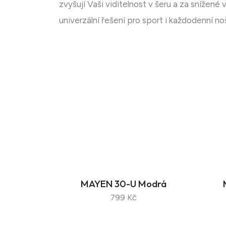
zvyšují Vaši viditelnost v šeru a za snížené
univerzální řešení pro sport i každodenní no
MAYEN 30-U Modrá
799 Kč