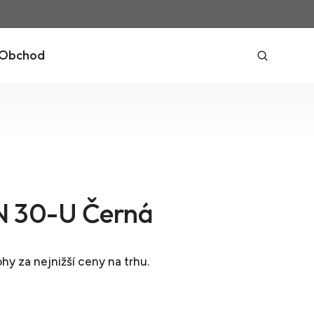
Obchod
 30-U Černá
ohy
za nejnižší ceny na trhu.