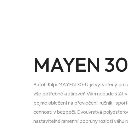
MAYEN 30
Doména na prodej
Batoh Kilpi MAYEN 30-U je vytvořený pro ak
vše potřebné a zároveň Vám nebude stát v 
pojme oblečení na převlečení, ručník i spor
cennosti v bezpečí. Dvouvrstvá polyesterov
nastavitelné ramenní popruhy rozloží váhu 