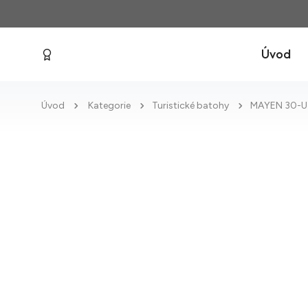
Úvod
Úvod
Kategorie
Turistické batohy
MAYEN 30-U