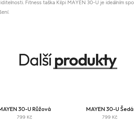
 viditelnosti. Fitness taška Kilpi MAYEN 30-U je ideálním s
šení.
Další
produkty
MAYEN 30-U Růžová
MAYEN 30-U Šedá
799 Kč
799 Kč