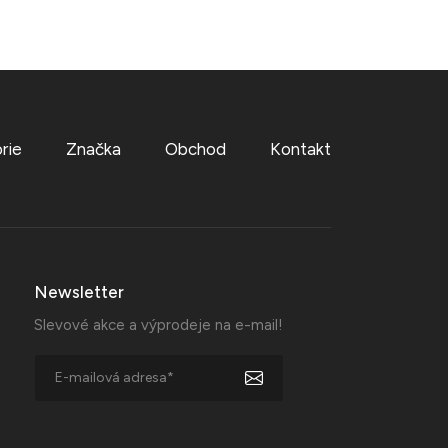
rie
Značka
Obchod
Kontakt
Newsletter
Slevové akce a výprodeje na e-mail!