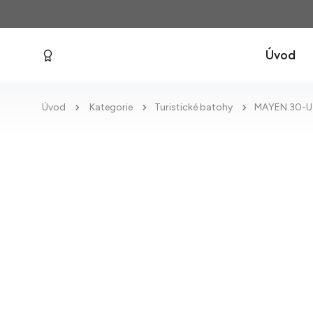
Úvod
Úvod
Kategorie
Turistické batohy
MAYEN 30-U 