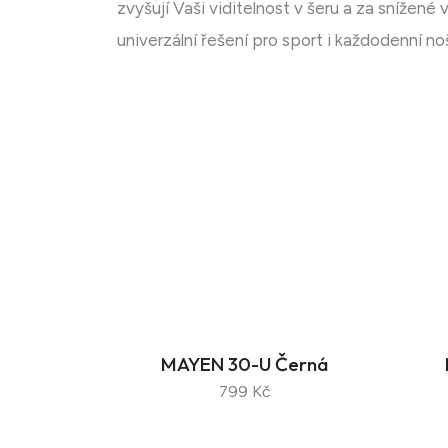
zvyšují Vaši viditelnost v šeru a za snížené
univerzální řešení pro sport i každodenní no
MAYEN 30-U Černá
799 Kč