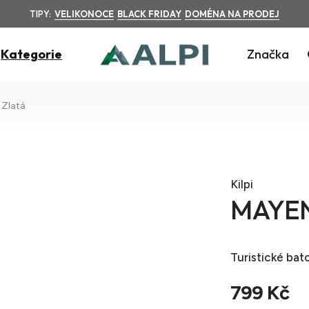
TIPY:
VELIKONOCE
BLACK FRIDAY
DOMÉNA NA PRODEJ
Kategorie
Značka
Zlatá
Kilpi
MAYEN
Turistické bat
799 Kč