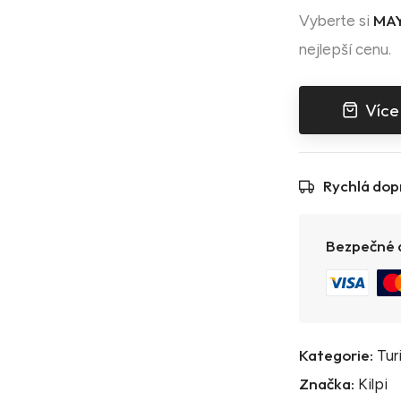
MAY
Vyberte si
nejlepší cenu.
Více
Rychlá dop
Bezpečné a
Kategorie:
Tur
Značka:
Kilpi