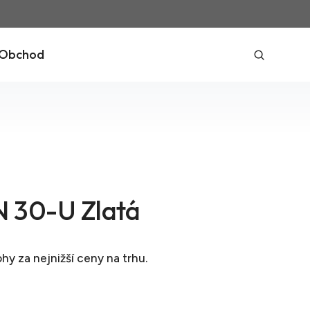
Obchod
 30-U Zlatá
ohy
za nejnižší ceny na trhu.