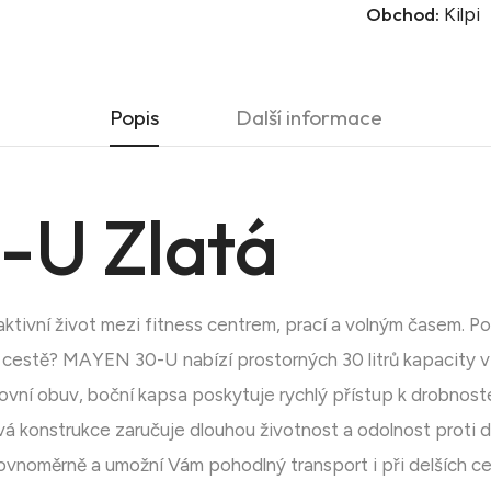
Obchod:
Kilpi
Popis
Další informace
U Zlatá
tivní život mezi fitness centrem, prací a volným časem. Po
cestě? MAYEN 30-U nabízí prostorných 30 litrů kapacity v
tovní obuv, boční kapsa poskytuje rychlý přístup k drobnoste
á konstrukce zaručuje dlouhou životnost a odolnost proti 
rovnoměrně a umožní Vám pohodlný transport i při delších ce