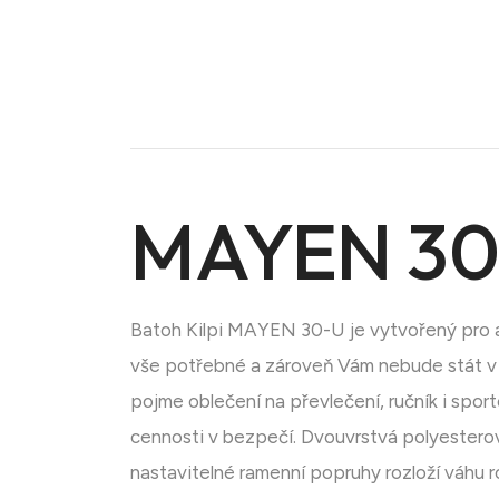
MAYEN 30-
Doména na prodej
Batoh Kilpi MAYEN 30-U je vytvořený pro ak
vše potřebné a zároveň Vám nebude stát v 
pojme oblečení na převlečení, ručník i spor
cennosti v bezpečí. Dvouvrstvá polyesterov
nastavitelné ramenní popruhy rozloží váhu 