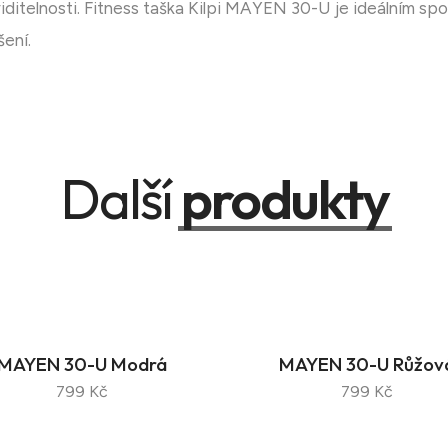
 viditelnosti. Fitness taška Kilpi MAYEN 30-U je ideálním s
šení.
Další
produkty
MAYEN 30-U Modrá
MAYEN 30-U Růžov
799 Kč
799 Kč