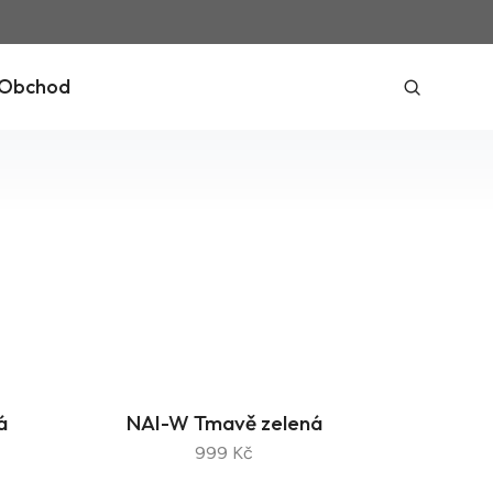
Obchod
á
NAI-W Tmavě zelená
999 Kč