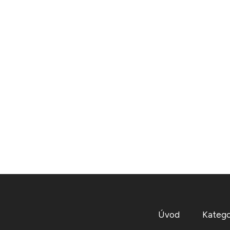
Úvod
Katego