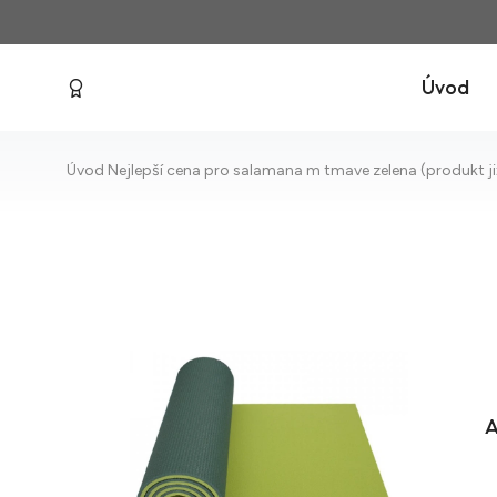
Úvod
Úvod
Nejlepší cena pro salamana m tmave zelena (produkt ji
A